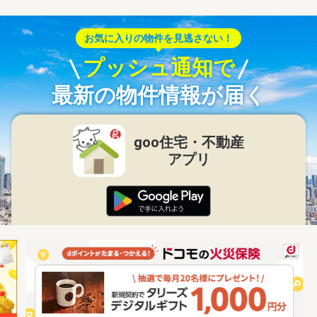
お気に入りの物件を見逃さない！
プッシュ通知で
最新の物件情報が届く
goo住宅・不動産
アプリ