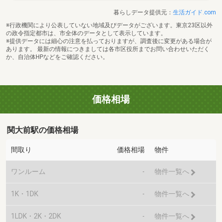
暮らしデータ提供元：
生活ガイド.com
※行政機関により公表していない地域及びデータがございます。東京23区以外
の政令指定都市は、市全体のデータとして表示しています。
※提供データには細心の注意を払っておりますが、調査後に変更がある場合が
あります。 最新の情報につきましては各市区役所までお問い合わせいただく
か、自治体HPなどをご確認ください。
価格相場
関大前駅の価格相場
間取り
価格相場
物件
ワンルーム
-
物件一覧へ
1K・1DK
-
物件一覧へ
1LDK・2K・2DK
-
物件一覧へ