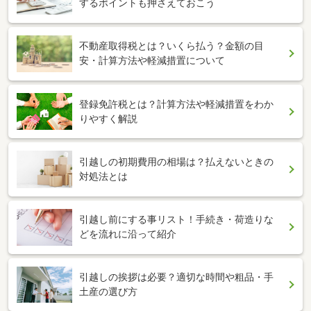
するポイントも押さえておこう
不動産取得税とは？いくら払う？金額の目
安・計算方法や軽減措置について
登録免許税とは？計算方法や軽減措置をわか
りやすく解説
引越しの初期費用の相場は？払えないときの
対処法とは
引越し前にする事リスト！手続き・荷造りな
どを流れに沿って紹介
引越しの挨拶は必要？適切な時間や粗品・手
土産の選び方