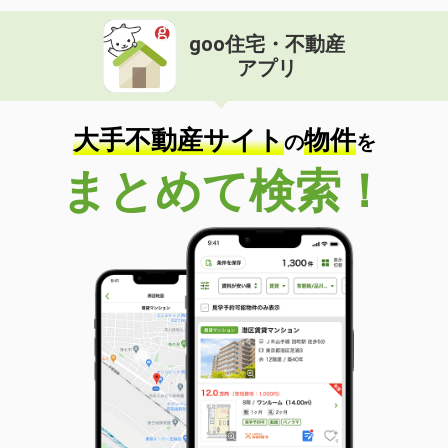
goo住宅・不動産
アプリ
大手不動産サイト
物件
の
を
まとめて検索！