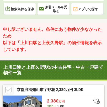
新着メールを受
検索条件を保存
アプリで探す
取る
申し訳ございません。条件にあう物件が少なかった
ため
以下は「上川口駅と上夜久野駅」の物件情報を表示
しています。
上川口駅と上夜久野駅の中古住宅・中古一戸建て
物件一覧
京都府福知山市字野花 2,380万円 3LDK
2,380
万円
間取り
3LDK