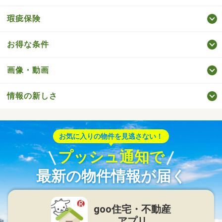
瑕疵保険
お得な条件
画像・動画
情報の新しさ
お気に入りの物件を見逃さない！
プッシュ通知で
最新の物件情報が届く
goo住宅・不動産
アプリ