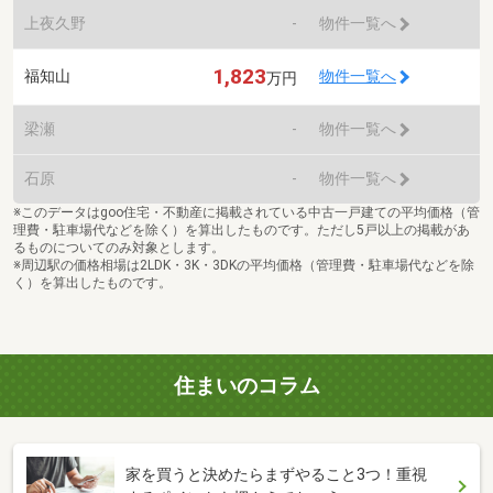
上夜久野
-
物件一覧へ
1,823
福知山
物件一覧へ
万円
梁瀬
-
物件一覧へ
石原
-
物件一覧へ
※このデータはgoo住宅・不動産に掲載されている中古一戸建ての平均価格（管
理費・駐車場代などを除く）を算出したものです。ただし5戸以上の掲載があ
るものについてのみ対象とします。
※周辺駅の価格相場は2LDK・3K・3DKの平均価格（管理費・駐車場代などを除
く）を算出したものです。
住まいのコラム
家を買うと決めたらまずやること3つ！重視