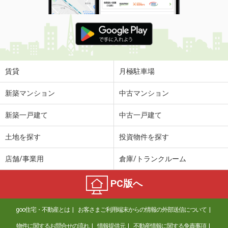
賃貸
月極駐車場
新築マンション
中古マンション
新築一戸建て
中古一戸建て
土地を探す
投資物件を探す
店舗/事業用
倉庫/トランクルーム
PC版へ
goo住宅・不動産とは
お客さまご利用端末からの情報の外部送信について
物件に関するお問合せの流れ
情報提供元
不動産情報に関する免責事項