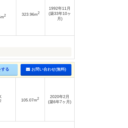
1992年11月
2
(築33年10ヶ
323.96m
2
5m
月)
をする
お問い合わせ(無料)
K
2020年2月
2
105.07m
2
(築6年7ヶ月)