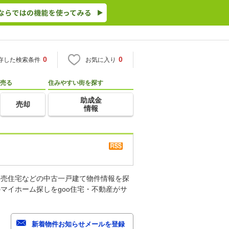
0
0
存した検索条件
お気に入り
売る
住みやすい街を探す
助成金
売却
情報
建売住宅などの中古一戸建て物件情報を探
マイホーム探しをgoo住宅・不動産がサ