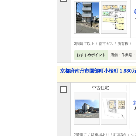
3階建て以上
都市ガス
所有権
おすすめポイント
店舗・作業場・
京都府南丹市園部町小桜町 1,880万
中古住宅
2階建て
駐車場あり
駐車3台
シ