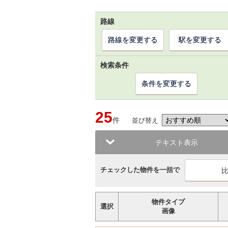
路線
路線を変更する
駅を変更する
検索条件
条件を変更する
25
件
並び替え
テキスト表示
チェックした物件を一括で
物件タイプ
選択
画像