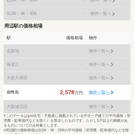
2LDK・3K・3DK
-
物件一覧へ
3LDK・4K・4DK
-
物件一覧へ
周辺駅の価格相場
駅
価格相場
物件
北新地
-
物件一覧へ
海老江
-
物件一覧へ
大阪天満宮
-
物件一覧へ
2,578
御幣島
物件一覧へ
万円
大阪城北詰
-
物件一覧へ
※このデータはgoo住宅・不動産に掲載されている中古一戸建ての平均価格（管
理費・駐車場代などを除く）を算出したものです。ただし5戸以上の掲載があ
るものについてのみ対象とします。
※周辺駅の価格相場は2LDK・3K・3DKの平均価格（管理費・駐車場代などを除