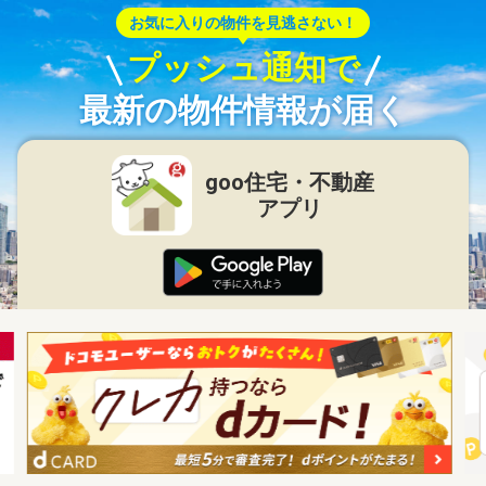
お気に入りの物件を見逃さない！
プッシュ通知で
最新の物件情報が届く
goo住宅・不動産
アプリ