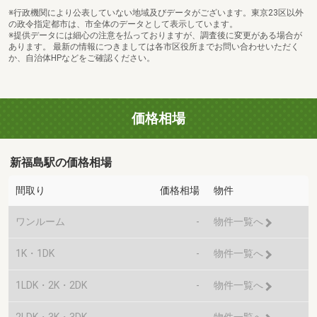
※行政機関により公表していない地域及びデータがございます。東京23区以外
の政令指定都市は、市全体のデータとして表示しています。
※提供データには細心の注意を払っておりますが、調査後に変更がある場合が
あります。 最新の情報につきましては各市区役所までお問い合わせいただく
か、自治体HPなどをご確認ください。
価格相場
新福島駅の価格相場
間取り
価格相場
物件
ワンルーム
-
物件一覧へ
1K・1DK
-
物件一覧へ
1LDK・2K・2DK
-
物件一覧へ