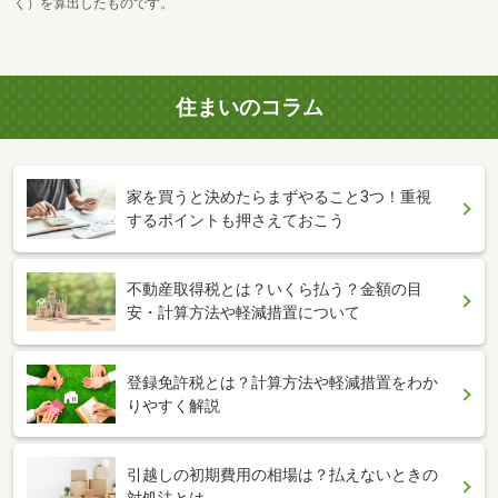
く）を算出したものです。
住まいのコラム
家を買うと決めたらまずやること3つ！重視
するポイントも押さえておこう
不動産取得税とは？いくら払う？金額の目
安・計算方法や軽減措置について
登録免許税とは？計算方法や軽減措置をわか
りやすく解説
引越しの初期費用の相場は？払えないときの
対処法とは