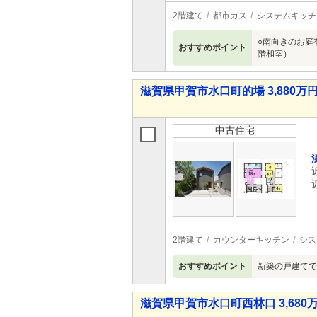
2階建て
都市ガス
システムキッチ
○南向きのお庭
おすすめポイント
階和室）
滋賀県甲賀市水口町的場 3,880万円 
中古住宅
2階建て
カウンターキッチン
シス
おすすめポイント
新築の戸建てで
滋賀県甲賀市水口町西林口 3,680万