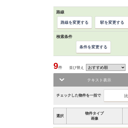
路線
路線を変更する
駅を変更する
検索条件
条件を変更する
9
件
並び替え
テキスト表示
チェックした物件を一括で
物件タイプ
選択
画像