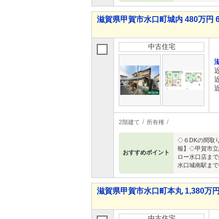
滋賀県甲賀市水口町城内 480万円 6
中古住宅
2階建て
所有権
◇６DKの間取
報】◇甲賀市立
おすすめポイント
ロー水口店まで
水口城南駅まで
滋賀県甲賀市水口町本丸 1,380万円 
中古住宅