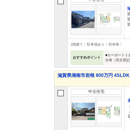
2階建て
駐車場あり
所有権
■カーポート１
おすすめポイント
分有（売主登記
滋賀県湖南市岩根 800万円 4SLDK
中古住宅