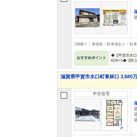
2階建て
南道路
駐車場あり
駐車
◆【甲賀市水口
おすすめポイント
6DK+S◆【
滋賀県甲賀市水口町東林口 3,680万
中古住宅