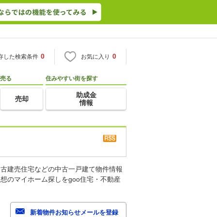
0
0
存した検索条件
お気に入り
売る
住みやすい街を探す
助成金
売却
情報
中古建売住宅などの中古一戸建て物件情報
想のマイホーム探しをgoo住宅・不動産