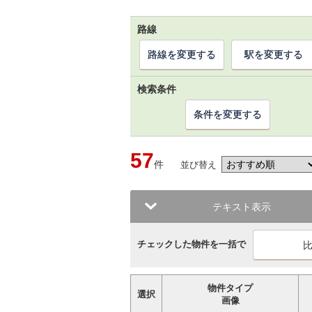
路線
路線を変更する
駅を変更する
検索条件
条件を変更する
57
件
並び替え
テキスト表示
チェックした物件を一括で
物件タイプ
選択
画像