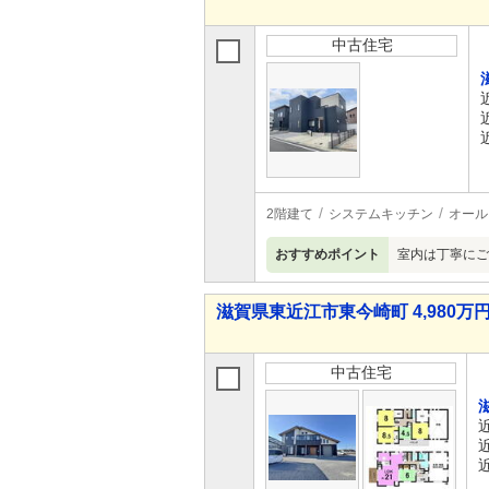
中古住宅
2階建て
システムキッチン
オール
おすすめポイント
室内は丁寧にご
滋賀県東近江市東今崎町 4,980万円 
中古住宅