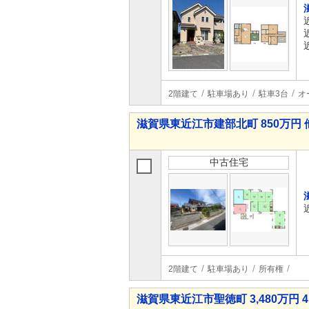
2階建て
駐車場あり
駐車3台
オ
滋賀県東近江市建部北町 850万円 
中古住宅
2階建て
駐車場あり
所有権
滋賀県東近江市聖徳町 3,480万円 4