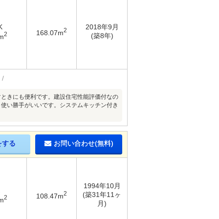
K
2018年9月
2
168.07m
2
(築8年)
m
すときにも便利です。建設住宅性能評価付なの
、使い勝手がいいです。システムキッチン付き
をする
お問い合わせ(無料)
1994年10月
2
(築31年11ヶ
108.47m
2
m
月)