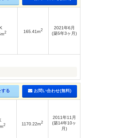
K
2021年6月
2
165.41m
2
(築5年3ヶ月)
6m
をする
お問い合わせ(無料)
2011年11月
K
2
(築14年10ヶ
1170.22m
2
8m
月)