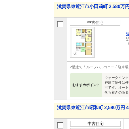
滋賀県東近江市小田苅町 2,580万円 
中古住宅
2階建て
ルーフバルコニー
駐車場
ウォークインク
戸建て物件は便
おすすめポイント
可です。オート
落ち着きのある
滋賀県東近江市昭和町 2,580万円 4
中古住宅