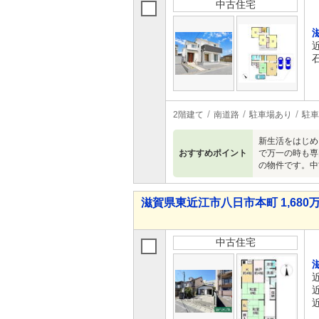
中古住宅
2階建て
南道路
駐車場あり
駐車
新生活をはじめ
おすすめポイント
で万一の時も専
の物件です。中
滋賀県東近江市八日市本町 1,680万
中古住宅