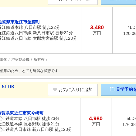
滋賀県東近江市聖徳町
3,480
近江鉄道本線 八日市駅 徒歩22分
4LD
近江鉄道八日市線 新八日市駅 徒歩22分
万円
120.0
近江鉄道八日市線 太郎坊宮前駅 徒歩23分
電化
浴室乾燥機
所有権
使用のため、とても綺麗な状態です。
5LDK
見学予約
お気に入りに追加
滋賀県東近江市東今崎町
4,980
近江鉄道本線 八日市駅 徒歩23分
5LD
近江鉄道本線 長谷野駅 徒歩21分
万円
176.3
近江鉄道八日市線 新八日市駅 徒歩23分