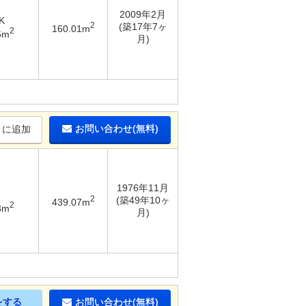
2009年2月
K
2
(築17年7ヶ
160.01m
2
6m
月)
お問い合わせ(無料)
りに追加
1976年11月
2
(築49年10ヶ
439.07m
2
3m
月)
をする
お問い合わせ(無料)