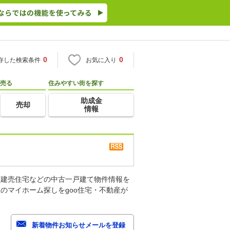
0
0
存した検索条件
お気に入り
売る
住みやすい街を探す
助成金
売却
情報
古建売住宅などの中古一戸建て物件情報を
のマイホーム探しをgoo住宅・不動産が