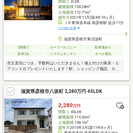
間取り
2LDK
らせる住まい！
2
建物面積
138.28m
2
土地面積
172.71m
築年月
2021年11月(築4年10ヶ月)
ＪＲ東海道本線 南彦根駅 徒歩17分
その他の交通
滋賀県彦根市東沼波町
2階建て
ルーフバルコニー
駐車場あり
駐車2台
システムキッチン
オール電化
売主直売につき、手数料はいただきません！備え付けの家具・エ
アコン２台プレゼントいたします！駅、ショッピング施設、カフ
ェなど徒歩圏内。公園も近く、ご家族でのびのびとした寛ぎ生活
が営めます。□JR南彦根駅まで徒歩19～20分。近江鉄道彦根口駅
まで徒歩17分□分譲地内に公園があり安心安全□幼稚園、小学校ま
滋賀県彦根市八坂町 2,280万円 4SLDK
で徒歩14分□駐車スペース3台26帖超えの広々したLDKから8帖の
広さの中庭が臨め、外からの視線はシャットアウト。リビングは
大きく吹き抜けており、2階ホールは開放感が抜群です。収納量も
2,280
万円
抜群です。
間取り
4SLDK
2
建物面積
115.92m
2
土地面積
158.1m
築年月
2015年3月(築11年6ヶ月)
東海道本線 南彦根駅 徒歩3.3km