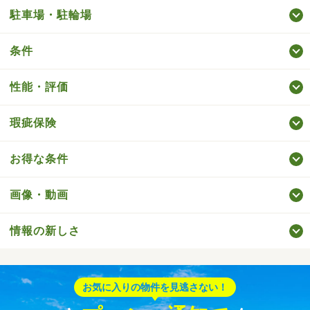
駐車場・駐輪場
条件
性能・評価
瑕疵保険
お得な条件
画像・動画
情報の新しさ
お気に入りの物件を見逃さない！