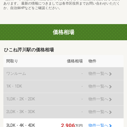
あります。 最新の情報につきましては各市区役所までお問い合わせいただく
か、自治体HPなどをご確認ください。
価格相場
ひこね芹川駅の価格相場
間取り
価格相場
物件
ワンルーム
-
物件一覧へ
1K・1DK
-
物件一覧へ
1LDK・2K・2DK
-
物件一覧へ
2LDK・3K・3DK
-
物件一覧へ
2,906
3LDK・4K・4DK
物件一覧へ
万円