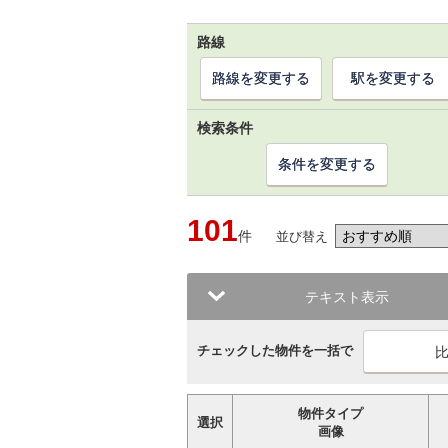
路線
路線を変更する
駅を変更する
検索条件
条件を変更する
101
件
並び替え
テキスト表示
チェックした物件を一括で
物件タイプ
選択
画像