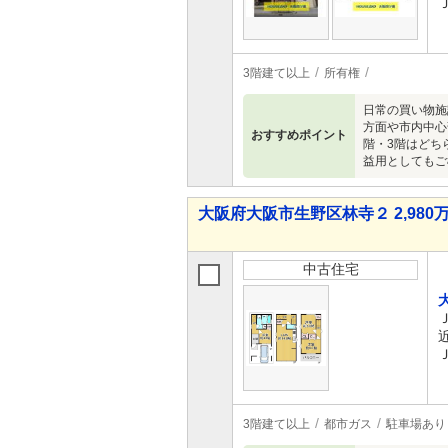
3階建て以上
所有権
日常の買い物施
方面や市内中心
おすすめポイント
階・3階はどち
益用としてもご
大阪府大阪市生野区林寺２ 2,980万
中古住宅
3階建て以上
都市ガス
駐車場あり