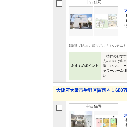
中古住宅
3階建て以上
都市ガス
システムキ
－物件のおすす
光のLDKは広
おすすめポイント
階にバルコニー
ャワールーム(
い。
大阪府大阪市生野区巽西４ 1,680万
中古住宅