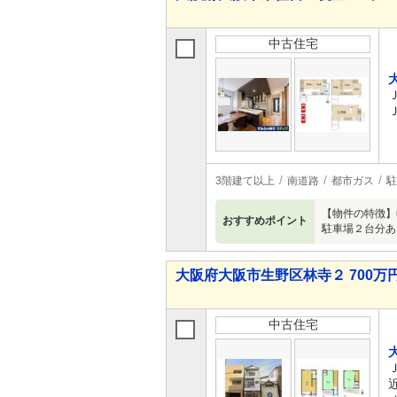
中古住宅
3階建て以上
南道路
都市ガス
駐
【物件の特徴】
おすすめポイント
駐車場２台分あ
大阪府大阪市生野区林寺２ 700万円
中古住宅