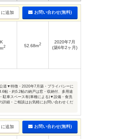
お問い合わせ(無料)
りに追加
DK
2020年7月
2
52.68m
2
(築6年2ヶ月)
6m
道▼特徴・2020年7月築・プライバシーに
.6帖・約5.2帖の納戸は窓・収納付、多用途
・駐車スペース有(車種による)▼設備・食洗
件の詳細・ご相談はお気軽にお問い合わせくだ
お問い合わせ(無料)
りに追加