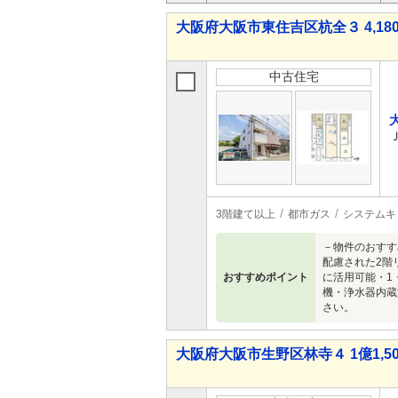
大阪府大阪市東住吉区杭全３ 4,180
中古住宅
3階建て以上
都市ガス
システムキ
－物件のおすす
配慮された2階
おすすめポイント
に活用可能・1
機・浄水器内蔵
さい。
大阪府大阪市生野区林寺４ 1億1,50