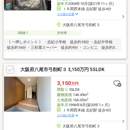
築年月
2004年10月(築21年11ヶ月)
ＪＲ関西本線 志紀駅 徒歩4分
その他の交通
大阪府八尾市弓削町３
2階建て
所有権
《 一押しポイント 》 ・志紀小学校 徒歩約18分 ・志紀中学校
徒歩約16分 ・三杉屋スーパー 徒歩約9分 ・コンビニ 徒歩約3
分◆◇◆◇◆◇◆◇◆◇◆◇◆◇◆◇◆◇◆◇◆◇◆◇ま
ず、お客様のたくさんの「思い」をお聞かせください。そして、
お客様一人ひとりと「思いやり」をもって向き合いご家族のライ
大阪府八尾市弓削町３ 3,150万円 5SLDK
フスタイルに合わせた家づくり・家探しをご提案させて頂きま
す。◆◇◆◇◆◇◆◇◆◇◆◇◆◇◆◇◆◇◆◇◆◇◆◇
3,150
万円
間取り
5SLDK
2
建物面積
146.49m
2
土地面積
166.05m
築年月
1996年8月(築30年1ヶ月)
ＪＲ関西本線 志紀駅 徒歩4分
その他の交通
大阪府八尾市弓削町３