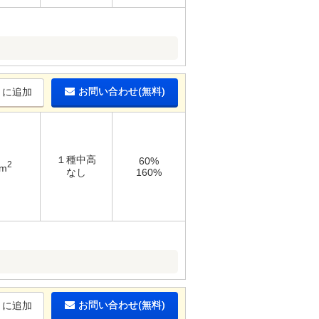
お問い合わせ(無料)
りに追加
１種中高
60%
2
7m
なし
160%
お問い合わせ(無料)
りに追加