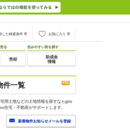
0
0
存した検索条件
お気に入り
売る
住みやすい街を探す
助成金
売却
情報
物件一覧
宅用土地などの土地情報を探すならgoo
oo住宅・不動産がサポートします。