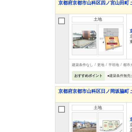
京都府京都市山科区四ノ宮山田町 
土地
建築条件なし
更地
平坦地
都市
おすすめポイント
●建築条件無売
京都府京都市山科区日ノ岡坂脇町 
土地