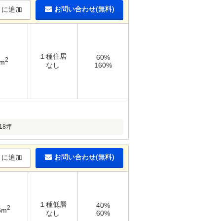
お問い合わせ(無料)
りに追加
１種住居
60%
2
4m
なし
160%
18坪
お問い合わせ(無料)
りに追加
１種低層
40%
2
6m
なし
60%