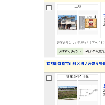
土地
建築条件なし
平坦地
本下水
都
おすすめポイント
●建築条件無売
京都府京都市山科区四ノ宮奈良野町
建築条件付土地