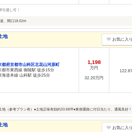
即引渡し可
、間口18.02m
土地
お気に入
1,198
京都府京都市山科区北花山河原町
万円
京都市東西線 御陵駅 徒歩15分
122.8
東海道本線 山科駅 徒歩25分
32.20万円
土地（参考プラン有）●土地正味有効約33.68坪●東側通路に付日当たり、通風良好！
土地
お気に入