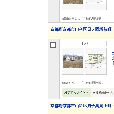
建築条件なし
1種低層地域
京都府京都市山科区日ノ岡坂脇町 
土地
建築条件なし
1種低層地域
おすすめポイント
★建築条件なし★
京都府京都市山科区厨子奥尾上町 