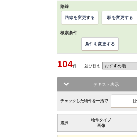
路線
路線を変更する
駅を変更する
検索条件
条件を変更する
104
件
並び替え
テキスト表示
チェックした物件を一括で
物件タイプ
選択
画像