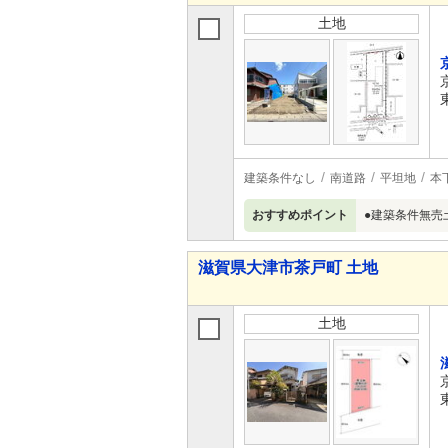
土地
建築条件なし
南道路
平坦地
本
おすすめポイント
●建築条件無売
滋賀県大津市茶戸町 土地
土地