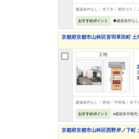
建築条件なし
本下水
都市ガス
おすすめポイント
◆建築条件なし
京都府京都市山科区音羽草田町 土
土地
建築条件なし
更地
平坦地
本下
おすすめポイント
●建築条件無売土
京都府京都市山科区西野岸ノ下町 