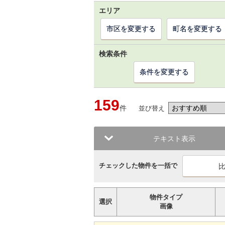
エリア
市区を変更する
町名を変更する
検索条件
条件を変更する
159
件
並び替え
テキスト表示
チェックした物件を一括で
物件タイプ
選択
画像