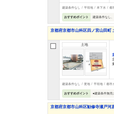
建築条件なし
平坦地
本下水
都
おすすめポイント
建築条件なし、
京都府京都市山科区四ノ宮山田町 
土地
建築条件なし
更地
平坦地
都市
おすすめポイント
●建築条件無売
京都府京都市山科区勧修寺瀬戸河原