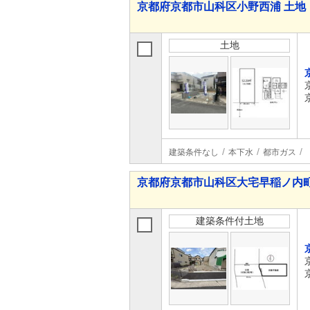
京都府京都市山科区小野西浦 土地
土地
建築条件なし
本下水
都市ガス
京都府京都市山科区大宅早稲ノ内町
建築条件付土地