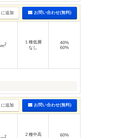
お問い合わせ(無料)
りに追加
１種低層
40%
2
5m
なし
60%
お問い合わせ(無料)
りに追加
２種中高
60%
2
6m