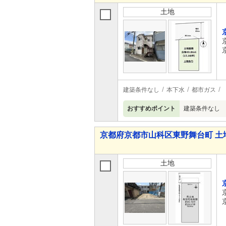
土地
建築条件なし
本下水
都市ガス
おすすめポイント
建築条件なし
京都府京都市山科区東野舞台町 土
土地