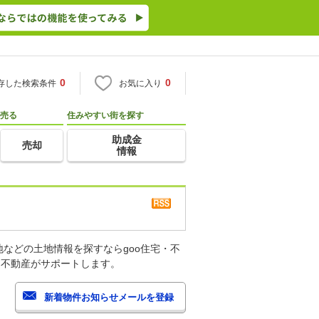
0
0
存した検索条件
お気に入り
売る
住みやすい街を探す
助成金
売却
情報
などの土地情報を探すならgoo住宅・不
・不動産がサポートします。