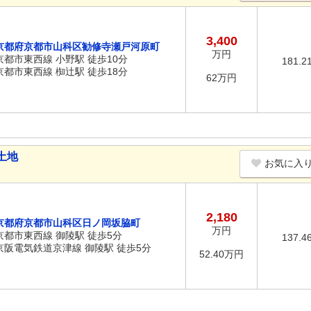
3,400
京都府京都市山科区勧修寺瀬戸河原町
万円
京都市東西線 小野駅 徒歩10分
181.2
京都市東西線 椥辻駅 徒歩18分
62万円
土地
お気に入
2,180
京都府京都市山科区日ノ岡坂脇町
万円
京都市東西線 御陵駅 徒歩5分
137.4
京阪電気鉄道京津線 御陵駅 徒歩5分
52.40万円