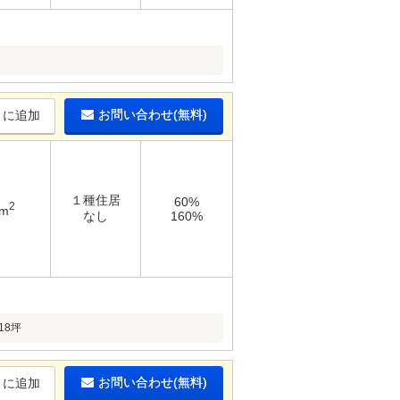
お問い合わせ(無料)
りに追加
１種住居
60%
2
4m
なし
160%
18坪
お問い合わせ(無料)
りに追加