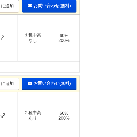
お問い合わせ(無料)
りに追加
１種中高
60%
2
m
なし
200%
お問い合わせ(無料)
りに追加
２種中高
60%
2
9m
あり
200%