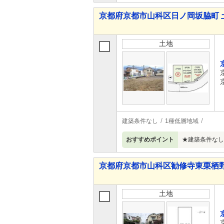
京都府京都市山科区日ノ岡坂脇町 
土地
建築条件なし
1種低層地域
おすすめポイント
★建築条件なし★
京都府京都市山科区勧修寺東栗栖野
土地