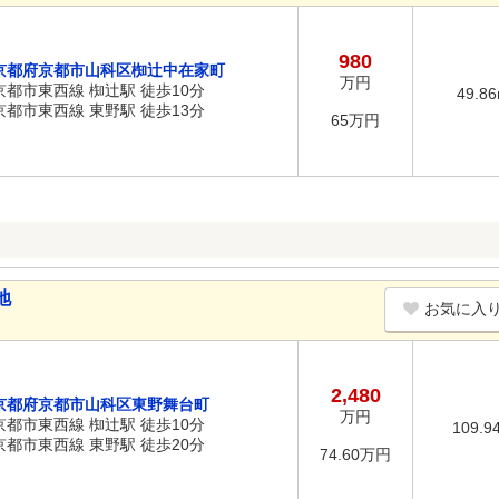
980
京都府京都市山科区椥辻中在家町
万円
京都市東西線 椥辻駅 徒歩10分
49.8
京都市東西線 東野駅 徒歩13分
65万円
地
お気に入
2,480
京都府京都市山科区東野舞台町
万円
京都市東西線 椥辻駅 徒歩10分
109.9
京都市東西線 東野駅 徒歩20分
74.60万円