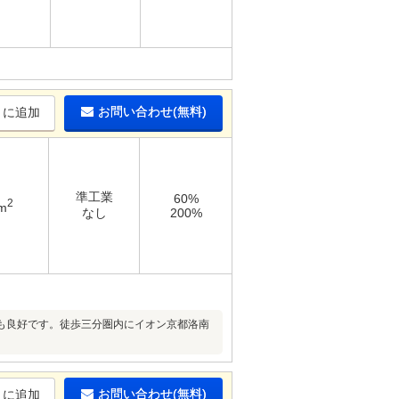
お問い合わせ(無料)
りに追加
準工業
60%
2
m
なし
200%
も良好です。徒歩三分圏内にイオン京都洛南
お問い合わせ(無料)
りに追加