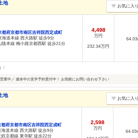
土地
お気に入
4,498
京都府京都市南区吉祥院西定成町
万円
東海道本線 西大路駅 徒歩9分
64.0
山陰本線 梅小路京都西駅 徒歩21分
232.34万円
り
営業中／ 連休中の見学予約受付中！ お気軽にお問い合わせ下さい
土地
お気に入
2,598
京都府京都市南区吉祥院西定成町
万円
東海道本線 西大路駅 徒歩9分
64.03
近鉄京都線 東寺駅 徒歩22分