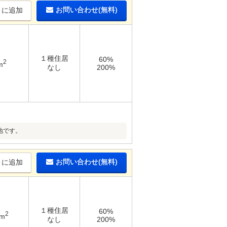
お問い合わせ(無料)
りに追加
１種住居
60%
2
m
なし
200%
地です。
お問い合わせ(無料)
りに追加
１種住居
60%
2
8m
なし
200%