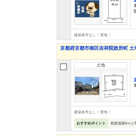
建築条件なし
更地
京都府京都市南区吉祥院政所町 土
土地
建築条件なし
更地
おすすめポイント
前面道路8ｍと