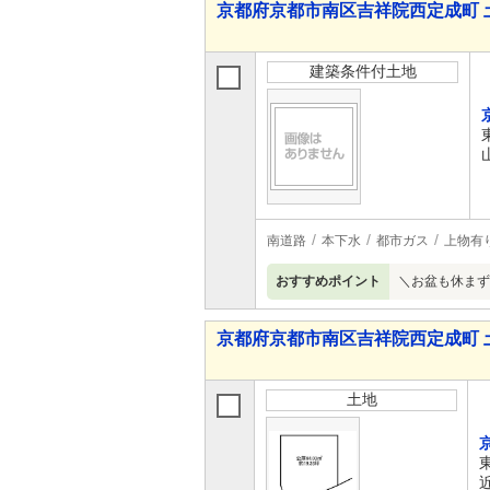
京都府京都市南区吉祥院西定成町 
建築条件付土地
南道路
本下水
都市ガス
上物有
おすすめポイント
＼お盆も休まず
京都府京都市南区吉祥院西定成町 
土地