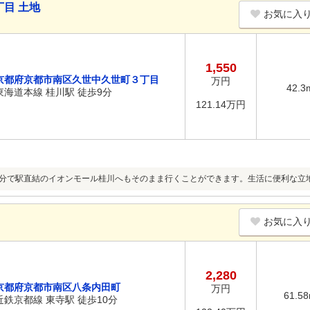
目 土地
お気に入
1,550
京都府京都市南区久世中久世町３丁目
万円
42.3
東海道本線 桂川駅 徒歩9分
121.14万円
9分で駅直結のイオンモール桂川へもそのまま行くことができます。生活に便利な立
お気に入
2,280
京都府京都市南区八条内田町
万円
61.5
近鉄京都線 東寺駅 徒歩10分