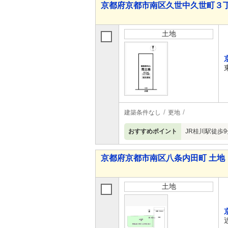
京都府京都市南区久世中久世町３丁
土地
建築条件なし
更地
おすすめポイント
JR桂川駅徒歩
京都府京都市南区八条内田町 土地
土地