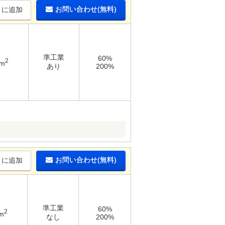
お問い合わせ(無料)
りに追加
準工業
60%
2
3m
あり
200%
お問い合わせ(無料)
りに追加
準工業
60%
2
m
なし
200%