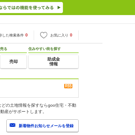
0
0
存した検索条件
お気に入り
売る
住みやすい街を探す
助成金
売却
情報
どの土地情報を探すならgoo住宅・不動
不動産がサポートします。