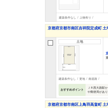
建築条件なし
上物有り
京都府京都市南区吉祥院定成町 土
土地
建築条件なし
更地
南道路
ＪＲ西大路駅か
おすすめポイント
や郵便局があり
京都府京都市南区上鳥羽高畠町 土