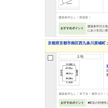
建築条件なし
南道路
建築条件付土地
おすすめポイント
にあり生活に便
京都府京都市南区西九条川原城町 
土地
建築条件なし
本下水
都市ガス
おすすめポイント
■駅近の利便性