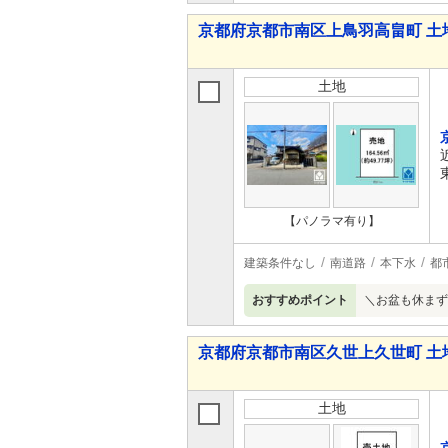
京都府京都市南区上鳥羽高畠町 土
土地
【パノラマ有り】
建築条件なし
南道路
本下水
都
おすすめポイント
＼お盆も休まず
京都府京都市南区久世上久世町 土
土地