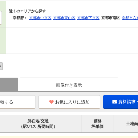
近くのエリアから探す
京都府：
京都市中京区
京都市東山区
京都市下京区
京都市南区
京都市右
画像付き表示
お気に入りに追加
資料請求
所在地/交通
価格
土地面
（駅/バス 所要時間）
坪単価