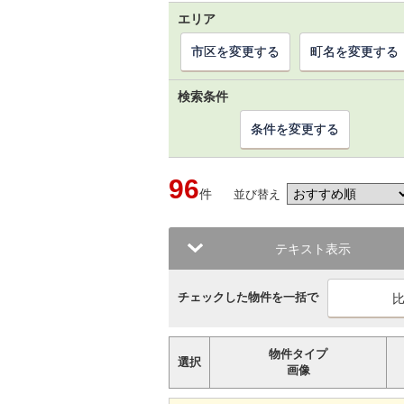
エリア
市区を変更する
町名を変更する
検索条件
条件を変更する
96
件
並び替え
テキスト表示
チェックした物件を一括で
物件タイプ
選択
画像