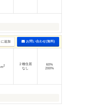
お問い合わせ(無料)
りに追加
２種住居
60%
2
4m
なし
200%