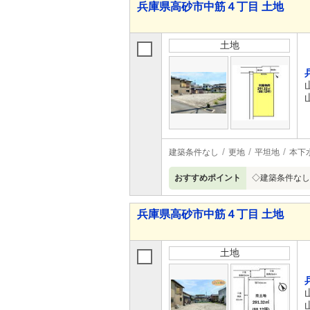
兵庫県高砂市中筋４丁目 土地
土地
建築条件なし
更地
平坦地
本下
おすすめポイント
◇建築条件なし
兵庫県高砂市中筋４丁目 土地
土地