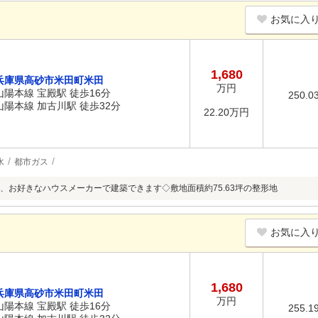
お気に入
1,680
兵庫県高砂市米田町米田
万円
山陽本線 宝殿駅 徒歩16分
250.0
山陽本線 加古川駅 徒歩32分
22.20万円
水
都市ガス
、お好きなハウスメーカーで建築できます◇敷地面積約75.63坪の整形地
お気に入
1,680
兵庫県高砂市米田町米田
万円
山陽本線 宝殿駅 徒歩16分
255.1