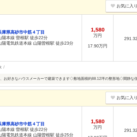
お気に入
1,580
兵庫県高砂市中筋４丁目
万円
山陽本線 曽根駅 徒歩22分
291.3
山陽電気鉄道本線 山陽曽根駅 徒歩23分
17.90万円
水
、お好きなハウスメーカーで建築できます◇敷地面積約88.12坪の整形地◇閑静な
お気に入
1,580
兵庫県高砂市中筋４丁目
万円
山陽本線 曽根駅 徒歩22分
291.3
山陽電気鉄道本線 山陽曽根駅 徒歩25分