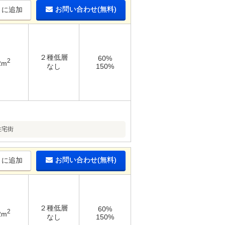
お問い合わせ(無料)
りに追加
２種低層
60%
2
2m
なし
150%
住宅街
お問い合わせ(無料)
りに追加
２種低層
60%
2
2m
なし
150%