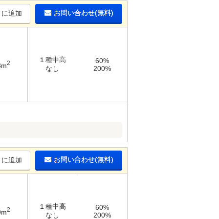
お問い合わせ(無料)
りに追加
１種中高
60%
2
3m
なし
200%
お問い合わせ(無料)
りに追加
１種中高
60%
2
9m
なし
200%