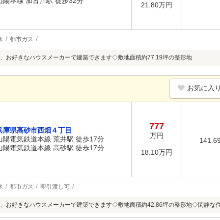
山陽本線 加古川駅 徒歩32分
21.80万円
水
都市ガス
、お好きなハウスメーカーで建築できます◇敷地面積約77.19坪の整形地
お気に入
777
兵庫県高砂市西畑４丁目
万円
山陽電気鉄道本線 荒井駅 徒歩17分
141.6
山陽電気鉄道本線 高砂駅 徒歩17分
18.10万円
水
都市ガス
即引渡し可
、お好きなハウスメーカーで建築できます◇敷地面積約42.86坪の整形地◇閑静な