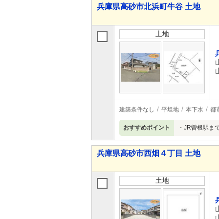
兵庫県高砂市北浜町牛谷 土地
土地
建築条件なし
平坦地
本下水
都
おすすめポイント
・JR曽根駅まで
兵庫県高砂市西畑４丁目 土地
土地