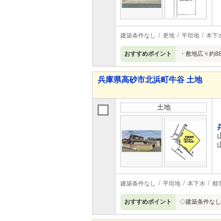
建築条件なし
更地
平坦地
本下
おすすめポイント
・敷地広々約8
兵庫県高砂市北浜町牛谷 土地
土地
建築条件なし
平坦地
本下水
都
おすすめポイント
◇建築条件なし