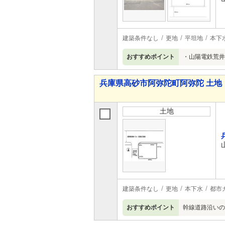
建築条件なし
更地
平坦地
本下
おすすめポイント
・山陽電鉄荒井駅
兵庫県高砂市阿弥陀町阿弥陀 土地
土地
建築条件なし
更地
本下水
都市
おすすめポイント
幹線道路沿いの