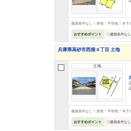
建築条件なし
更地
平坦地
本下
おすすめポイント
◇建築条件なし
兵庫県高砂市西畑４丁目 土地
土地
建築条件なし
更地
平坦地
本下
おすすめポイント
◇建築条件なし