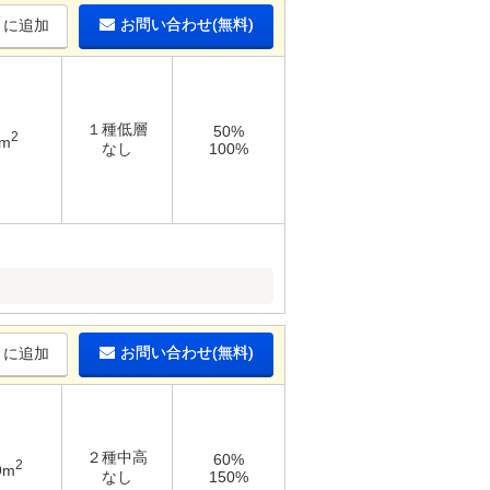
お問い合わせ(無料)
りに追加
１種低層
50%
2
4m
なし
100%
お問い合わせ(無料)
りに追加
２種中高
60%
2
9m
なし
150%