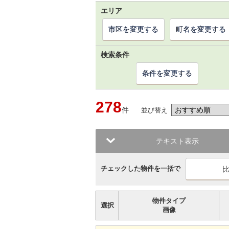
エリア
市区を変更する
町名を変更する
検索条件
条件を変更する
278
件
並び替え
テキスト表示
チェックした物件を一括で
物件タイプ
選択
画像