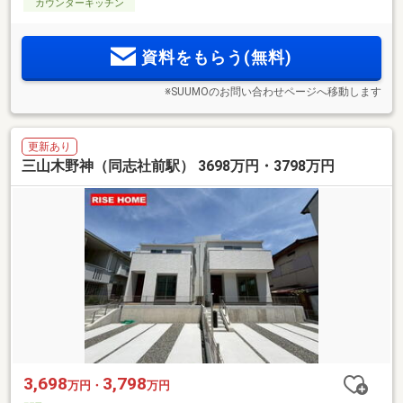
カウンターキッチン
資料をもらう(無料)
※SUUMOのお問い合わせページへ移動します
更新あり
三山木野神（同志社前駅） 3698万円・3798万円
3,698
3,798
万円・
万円