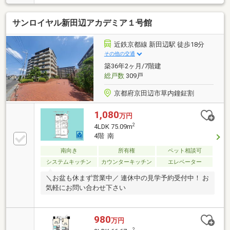
す。ファミリーにも使いやすい間取りで、リフォーム
済みならではの快適な住空間が魅力です。近鉄京都線
サンロイヤル新田辺アカデミア１号館
「新田辺」駅まで徒歩17分。住環境と利便性を兼ね備
えたおすすめの住まいです。
近鉄京都線 新田辺駅 徒歩18分
その他の交通
築36年2ヶ月/7階建
総戸数
309戸
京都府京田辺市草内鐘鉦割
1,080
万円
2
4LDK 75.09m
4階 南
南向き
所有権
ペット相談可
システムキッチン
カウンターキッチン
エレベーター
＼お盆も休まず営業中／ 連休中の見学予約受付中！ お
気軽にお問い合わせ下さい
980
万円
2