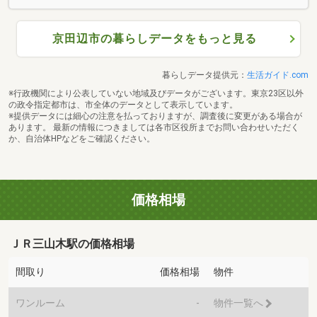
京田辺市の暮らしデータをもっと見る
暮らしデータ提供元：
生活ガイド.com
※行政機関により公表していない地域及びデータがございます。東京23区以外
の政令指定都市は、市全体のデータとして表示しています。
※提供データには細心の注意を払っておりますが、調査後に変更がある場合が
あります。 最新の情報につきましては各市区役所までお問い合わせいただく
か、自治体HPなどをご確認ください。
価格相場
ＪＲ三山木駅の価格相場
間取り
価格相場
物件
ワンルーム
-
物件一覧へ