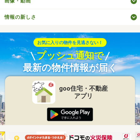
画像・動画
情報の新しさ
お気に入りの物件を見逃さない！
プッシュ通知で
最新の物件情報が届く
goo住宅・不動産
アプリ