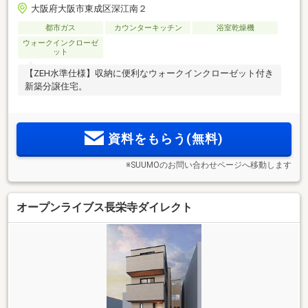
大阪府大阪市東成区深江南２
都市ガス
カウンターキッチン
浴室乾燥機
ウォークインクローゼ
ット
【ZEH水準仕様】収納に便利なウォークインクローゼット付き
新築分譲住宅。
資料をもらう(無料)
※SUUMOのお問い合わせページへ移動します
オープンライブス長栄寺ダイレクト