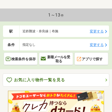
1～13
件
駅
変更する
近鉄難波・奈良線｜布施
条件
変更する
指定なし
新着メールを受
検索条件を保存
アプリで探す
取る
お気に入り物件一覧を見る