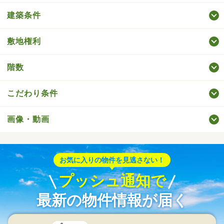
建築条件
敷地権利
階数
こだわり条件
画像・動画
お気に入りの物件を見逃さない！
プッシュ通知で
最新の物件情報が届く