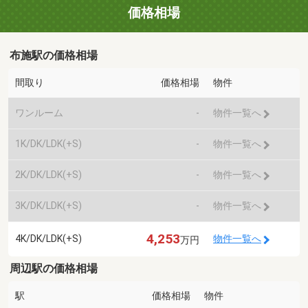
価格相場
布施駅の価格相場
間取り
価格相場
物件
ワンルーム
-
物件一覧へ
1K/DK/LDK(+S)
-
物件一覧へ
2K/DK/LDK(+S)
-
物件一覧へ
3K/DK/LDK(+S)
-
物件一覧へ
4,253
4K/DK/LDK(+S)
物件一覧へ
万円
周辺駅の価格相場
駅
価格相場
物件