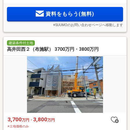
資料をもらう(無料)
※SUUMOのお問い合わせページへ移動します
建築条件付土地
高井田西２（布施駅） 3700万円・3800万円
3,700
3,800
万円・
万円
※土地価格のみ