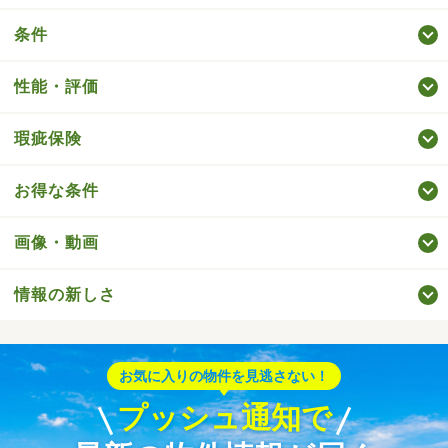
条件
性能・評価
瑕疵保険
お得な条件
画像・動画
情報の新しさ
お気に入りの物件を見逃さない！
プッシュ通知で