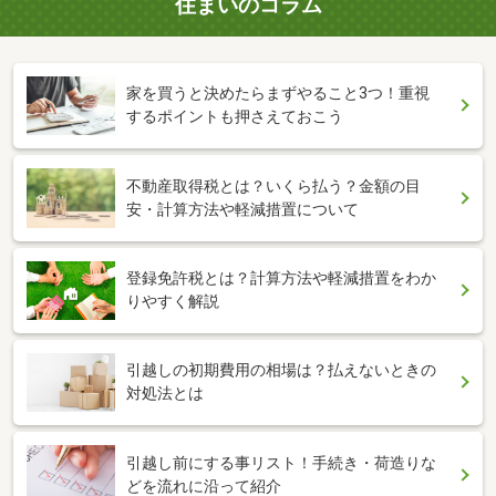
住まいのコラム
家を買うと決めたらまずやること3つ！重視
するポイントも押さえておこう
不動産取得税とは？いくら払う？金額の目
安・計算方法や軽減措置について
登録免許税とは？計算方法や軽減措置をわか
りやすく解説
引越しの初期費用の相場は？払えないときの
対処法とは
引越し前にする事リスト！手続き・荷造りな
どを流れに沿って紹介