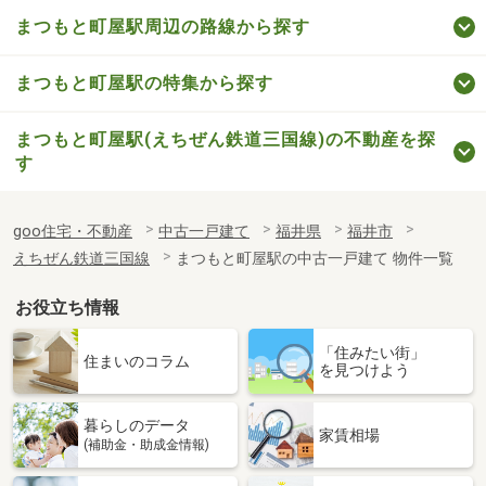
まつもと町屋駅周辺の路線から探す
まつもと町屋駅の特集から探す
まつもと町屋駅(えちぜん鉄道三国線)の不動産を探
す
goo住宅・不動産
中古一戸建て
福井県
福井市
えちぜん鉄道三国線
まつもと町屋駅の中古一戸建て 物件一覧
お役立ち情報
「住みたい街」
住まいのコラム
を見つけよう
暮らしのデータ
家賃相場
(補助金・助成金情報)