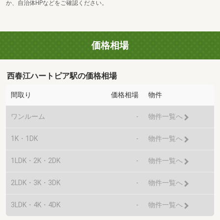
か、自治体HPなどをご確認ください。
価格相場
西春江ハートピア駅の価格相場
間取り
価格相場
物件
ワンルーム
-
物件一覧へ
1K・1DK
-
物件一覧へ
1LDK・2K・2DK
-
物件一覧へ
2LDK・3K・3DK
-
物件一覧へ
3LDK・4K・4DK
-
物件一覧へ