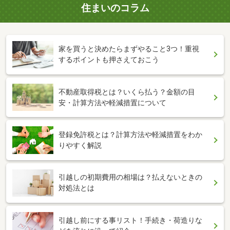
住まいのコラム
家を買うと決めたらまずやること3つ！重視
するポイントも押さえておこう
不動産取得税とは？いくら払う？金額の目
安・計算方法や軽減措置について
登録免許税とは？計算方法や軽減措置をわか
りやすく解説
引越しの初期費用の相場は？払えないときの
対処法とは
引越し前にする事リスト！手続き・荷造りな