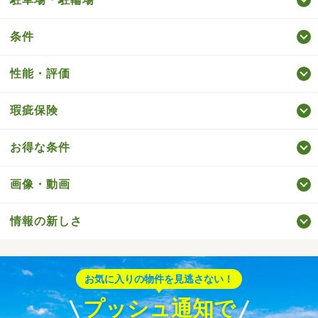
条件
性能・評価
瑕疵保険
お得な条件
画像・動画
情報の新しさ
お気に入りの物件を見逃さない！
プッシュ通知で