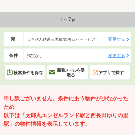
1～7
件
駅
変更する
えちぜん鉄道三国線/西春江ハートピア
条件
変更する
指定なし
新着メールを受
検索条件を保存
アプリで探す
取る
申し訳ございません。条件にあう物件が少なかった
ため
以下は「太郎丸エンゼルランド駅と西長田ゆりの里
駅」の物件情報を表示しています。