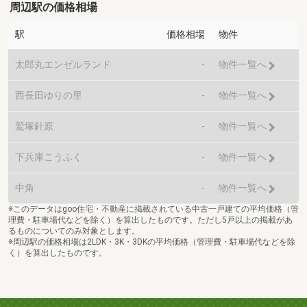
周辺駅の価格相場
駅
価格相場
物件
太郎丸エンゼルランド
-
物件一覧へ
西長田ゆりの里
-
物件一覧へ
鷲塚針原
-
物件一覧へ
下兵庫こうふく
-
物件一覧へ
中角
-
物件一覧へ
※このデータはgoo住宅・不動産に掲載されている中古一戸建ての平均価格（管
理費・駐車場代などを除く）を算出したものです。ただし5戸以上の掲載があ
るものについてのみ対象とします。
※周辺駅の価格相場は2LDK・3K・3DKの平均価格（管理費・駐車場代などを除
く）を算出したものです。