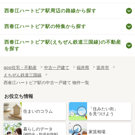
西春江ハートピア駅周辺の路線から探す
西春江ハートピア駅の特集から探す
西春江ハートピア駅(えちぜん鉄道三国線)の不動産
を探す
goo住宅・不動産
中古一戸建て
福井県
坂井市
えちぜん鉄道三国線
西春江ハートピア駅の中古一戸建て 物件一覧
お役立ち情報
「住みたい街」
住まいのコラム
を見つけよう
暮らしのデータ
家賃相場
(補助金・助成金情報)