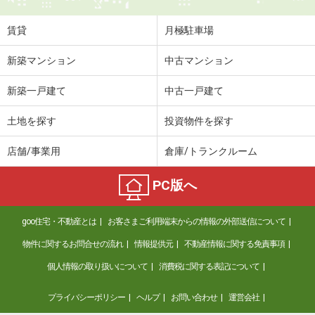
賃貸
月極駐車場
新築マンション
中古マンション
新築一戸建て
中古一戸建て
土地を探す
投資物件を探す
店舗/事業用
倉庫/トランクルーム
PC版へ
goo住宅・不動産とは
お客さまご利用端末からの情報の外部送信について
物件に関するお問合せの流れ
情報提供元
不動産情報に関する免責事項
個人情報の取り扱いについて
消費税に関する表記について
プライバシーポリシー
ヘルプ
お問い合わせ
運営会社