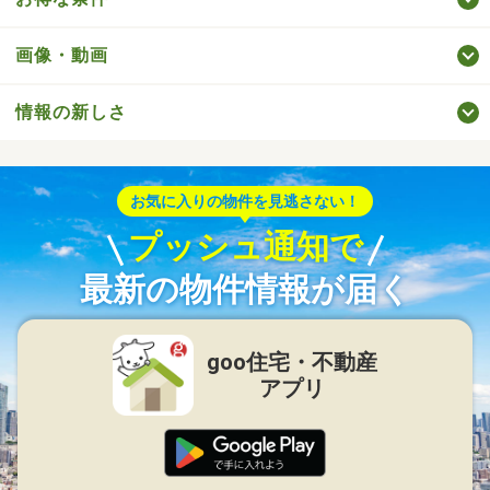
画像・動画
情報の新しさ
お気に入りの物件を見逃さない！
プッシュ通知で
最新の物件情報が届く
goo住宅・不動産
アプリ