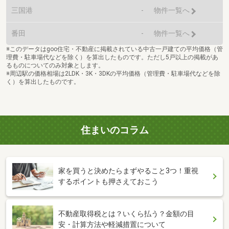
三国港
-
物件一覧へ
番田
-
物件一覧へ
※このデータはgoo住宅・不動産に掲載されている中古一戸建ての平均価格（管
理費・駐車場代などを除く）を算出したものです。ただし5戸以上の掲載があ
るものについてのみ対象とします。
※周辺駅の価格相場は2LDK・3K・3DKの平均価格（管理費・駐車場代などを除
く）を算出したものです。
住まいのコラム
家を買うと決めたらまずやること3つ！重視
するポイントも押さえておこう
不動産取得税とは？いくら払う？金額の目
安・計算方法や軽減措置について