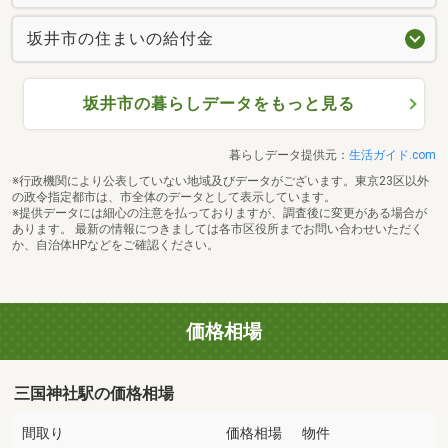
坂井市の住まいの給付金
坂井市の暮らしデータをもっと見る
暮らしデータ提供元：
生活ガイド.com
※行政機関により公表していない地域及びデータがございます。東京23区以外
の政令指定都市は、市全体のデータとして表示しています。
※提供データには細心の注意を払っておりますが、調査後に変更がある場合が
あります。 最新の情報につきましては各市区役所までお問い合わせいただく
か、自治体HPなどをご確認ください。
価格相場
三国神社駅の価格相場
間取り
価格相場
物件