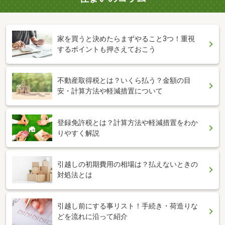
家を買うと決めたらまずやること3つ！重視
するポイントも押さえておこう
不動産取得税とは？いくら払う？金額の目
安・計算方法や軽減措置について
登録免許税とは？計算方法や軽減措置をわか
りやすく解説
引越しの初期費用の相場は？払えないときの
対処法とは
引越し前にする事リスト！手続き・荷造りな
どを流れに沿って紹介