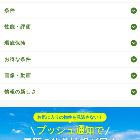
条件
性能・評価
瑕疵保険
お得な条件
画像・動画
情報の新しさ
お気に入りの物件を見逃さない！
プッシュ通知で