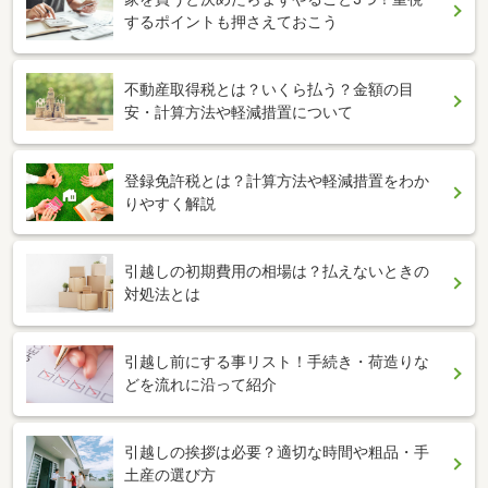
するポイントも押さえておこう
不動産取得税とは？いくら払う？金額の目
安・計算方法や軽減措置について
登録免許税とは？計算方法や軽減措置をわか
りやすく解説
引越しの初期費用の相場は？払えないときの
対処法とは
引越し前にする事リスト！手続き・荷造りな
どを流れに沿って紹介
引越しの挨拶は必要？適切な時間や粗品・手
土産の選び方