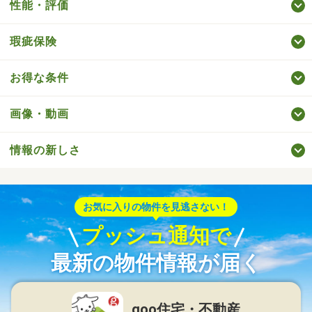
性能・評価
瑕疵保険
お得な条件
画像・動画
情報の新しさ
お気に入りの物件を見逃さない！
プッシュ通知で
最新の物件情報が届く
goo住宅・不動産