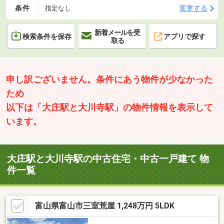
条件
変更する
指定なし
新着メールを受
検索条件を保存
アプリで探す
取る
申し訳ございません。条件にあう物件が少なかった
ため
以下は「大庄駅と大川寺駅」の物件情報を表示して
います。
大庄駅と大川寺駅の中古住宅・中古一戸建て 物
件一覧
富山県富山市三室荒屋 1,248万円 5LDK