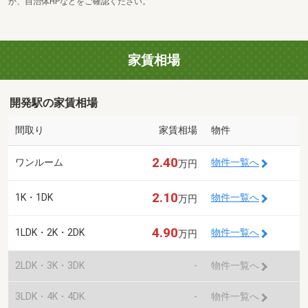
か、自治体HPなどをご確認ください。
家賃相場
開発駅の家賃相場
間取り
家賃相場
物件
2.40
ワンルーム
物件一覧へ
万円
2.10
1K・1DK
物件一覧へ
万円
4.90
1LDK・2K・2DK
物件一覧へ
万円
2LDK・3K・3DK
-
物件一覧へ
3LDK・4K・4DK
-
物件一覧へ