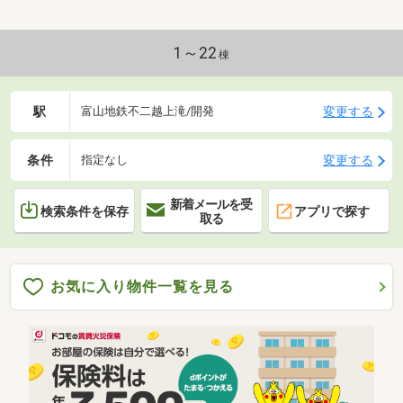
1～22
棟
駅
変更する
富山地鉄不二越上滝/開発
条件
変更する
指定なし
新着メールを受
検索条件を保存
アプリで探す
取る
お気に入り物件一覧を見る