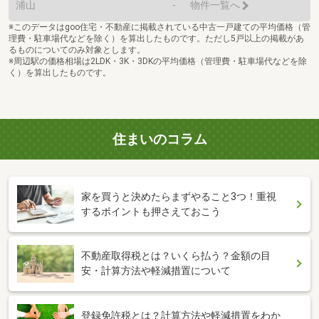
浦山
-
物件一覧へ
※このデータはgoo住宅・不動産に掲載されている中古一戸建ての平均価格（管
理費・駐車場代などを除く）を算出したものです。ただし5戸以上の掲載があ
るものについてのみ対象とします。
※周辺駅の価格相場は2LDK・3K・3DKの平均価格（管理費・駐車場代などを除
く）を算出したものです。
住まいのコラム
家を買うと決めたらまずやること3つ！重視
するポイントも押さえておこう
不動産取得税とは？いくら払う？金額の目
安・計算方法や軽減措置について
登録免許税とは？計算方法や軽減措置をわか