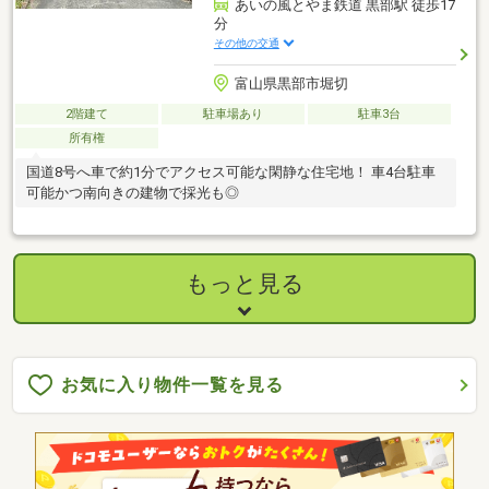
あいの風とやま鉄道 黒部駅 徒歩17
分
その他の交通
富山県黒部市堀切
2階建て
駐車場あり
駐車3台
所有権
国道8号へ車で約1分でアクセス可能な閑静な住宅地！ 車4台駐車
可能かつ南向きの建物で採光も◎
もっと見る
お気に入り物件一覧を見る