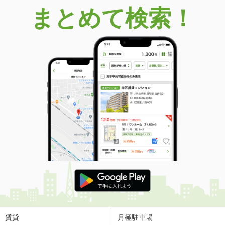
まとめて検索！
賃貸
月極駐車場