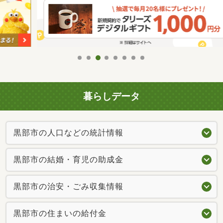
暮らしデータ
黒部市の人口などの統計情報
黒部市の結婚・育児の助成金
黒部市の治安・ごみ収集情報
黒部市の住まいの給付金