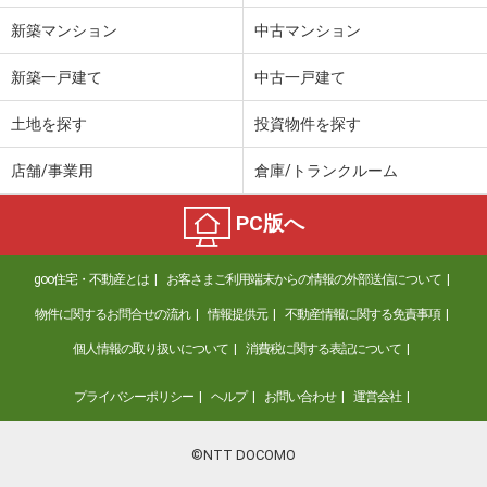
新築マンション
中古マンション
新築一戸建て
中古一戸建て
土地を探す
投資物件を探す
店舗/事業用
倉庫/トランクルーム
PC版へ
goo住宅・不動産とは
お客さまご利用端末からの情報の外部送信について
物件に関するお問合せの流れ
情報提供元
不動産情報に関する免責事項
個人情報の取り扱いについて
消費税に関する表記について
プライバシーポリシー
ヘルプ
お問い合わせ
運営会社
©NTT DOCOMO