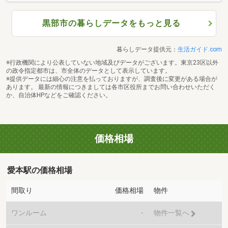
黒部市の暮らしデータをもっと見る
暮らしデータ提供元：
生活ガイド.com
※行政機関により公表していない地域及びデータがございます。東京23区以外
の政令指定都市は、市全体のデータとして表示しています。
※提供データには細心の注意を払っておりますが、調査後に変更がある場合が
あります。 最新の情報につきましては各市区役所までお問い合わせいただく
か、自治体HPなどをご確認ください。
価格相場
愛本駅の価格相場
間取り
価格相場
物件
ワンルーム
-
物件一覧へ