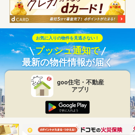
お気に入りの物件を見逃さない！
プッシュ通知で
最新の物件情報が届く
goo住宅・不動産
アプリ