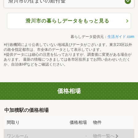
滑川市の住まいの給付金
滑川市の暮らしデータをもっと見る
暮らしデータ提供元：
生活ガイド.com
※行政機関により公表していない地域及びデータがございます。東京23区以外
の政令指定都市は、市全体のデータとして表示しています。
※提供データには細心の注意を払っておりますが、調査後に変更がある場合が
あります。 最新の情報につきましては各市区役所までお問い合わせいただく
か、自治体HPなどをご確認ください。
価格相場
中加積駅の価格相場
間取り
価格相場
物件
ワンルーム
-
物件一覧へ