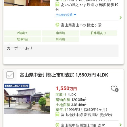
あいの風とやま鉄道 水橋駅 徒歩19
分
その他の交通
富山県富山市水橋辻ヶ堂
2階建て
南道路
駐車場あり
駐車2台
所有権
カーポートあり
富山県中新川郡上市町森尻 1,550万円 4LDK
1,550
万円
間取り
4LDK
2
建物面積
120.35m
2
土地面積
348.46m
築年月
1996年3月(築30年6ヶ月)
富山地鉄本線 新宮川駅 徒歩9分
富山県中新川郡上市町森尻