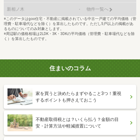
新相ノ木
-
物件一覧へ
※このデータはgoo住宅・不動産に掲載されている中古一戸建ての平均価格（管
理費・駐車場代などを除く）を算出したものです。ただし5戸以上の掲載があ
るものについてのみ対象とします。
※周辺駅の価格相場は2LDK・3K・3DKの平均価格（管理費・駐車場代などを除
く）を算出したものです。
住まいのコラム
家を買うと決めたらまずやること3つ！重視
するポイントも押さえておこう
不動産取得税とは？いくら払う？金額の目
安・計算方法や軽減措置について