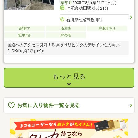
築年月
2005年8月(築21年1ヶ月)
七尾線 徳田駅 徒歩21分
石川県七尾市飯川町
2階建て
南道路
駐車場あり
駐車3台
所有権
国道へのアクセス良好！吹き抜けリビングのデザイン性の高い
3LDKのお家です(^^)/
もっと見る
お気に入り物件一覧を見る