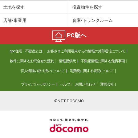
土地を探す
投資物件を探す
店舗/事業用
倉庫/トランクルーム
PC版へ
goo住宅・不動産とは
お客さまご利用端末からの情報の外部送信について
物件に関するお問合せの流れ
情報提供元
不動産情報に関する免責事項
個人情報の取り扱いについて
消費税に関する表記について
プライバシーポリシー
ヘルプ
お問い合わせ
運営会社
©NTT DOCOMO