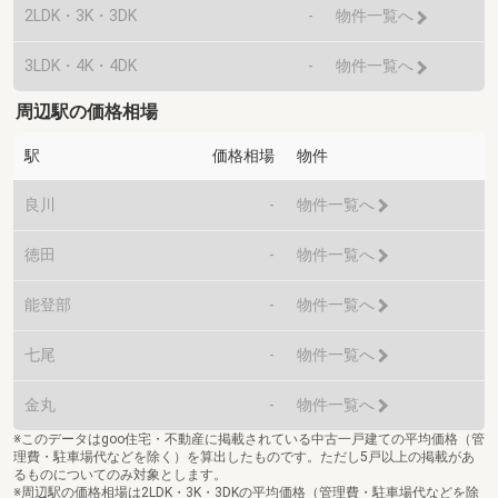
2LDK・3K・3DK
-
物件一覧へ
3LDK・4K・4DK
-
物件一覧へ
周辺駅の価格相場
駅
価格相場
物件
良川
-
物件一覧へ
徳田
-
物件一覧へ
能登部
-
物件一覧へ
七尾
-
物件一覧へ
金丸
-
物件一覧へ
※このデータはgoo住宅・不動産に掲載されている中古一戸建ての平均価格（管
理費・駐車場代などを除く）を算出したものです。ただし5戸以上の掲載があ
るものについてのみ対象とします。
※周辺駅の価格相場は2LDK・3K・3DKの平均価格（管理費・駐車場代などを除