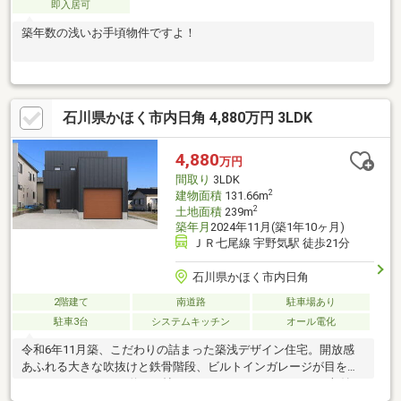
即入居可
築年数の浅いお手頃物件ですよ！
石川県かほく市内日角 4,880万円 3LDK
4,880
万円
間取り
3LDK
2
建物面積
131.66m
2
土地面積
239m
築年月
2024年11月(築1年10ヶ月)
ＪＲ七尾線 宇野気駅 徒歩21分
石川県かほく市内日角
2階建て
南道路
駐車場あり
駐車3台
システムキッチン
オール電化
令和6年11月築、こだわりの詰まった築浅デザイン住宅。開放感
あふれる大きな吹抜けと鉄骨階段、ビルトインガレージが目を引
く3LDKです。LDKは約18.8帖。SIC・WIC・サンルームなど収納や
家事動線も充実しています。敷地は約72坪あり、ガレージを含め