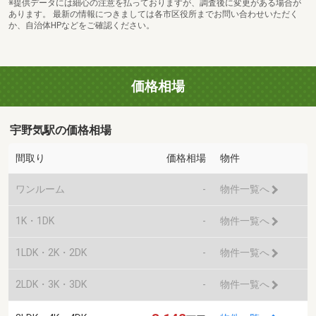
※提供データには細心の注意を払っておりますが、調査後に変更がある場合が
あります。 最新の情報につきましては各市区役所までお問い合わせいただく
か、自治体HPなどをご確認ください。
価格相場
宇野気駅の価格相場
間取り
価格相場
物件
ワンルーム
-
物件一覧へ
1K・1DK
-
物件一覧へ
1LDK・2K・2DK
-
物件一覧へ
2LDK・3K・3DK
-
物件一覧へ