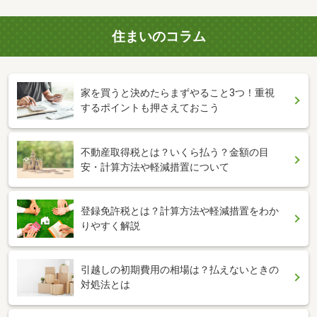
住まいのコラム
家を買うと決めたらまずやること3つ！重視
するポイントも押さえておこう
不動産取得税とは？いくら払う？金額の目
安・計算方法や軽減措置について
登録免許税とは？計算方法や軽減措置をわか
りやすく解説
引越しの初期費用の相場は？払えないときの
対処法とは