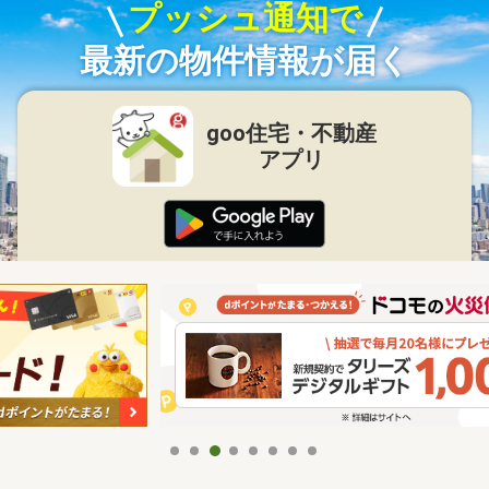
プッシュ通知で
最新の物件情報が届く
goo住宅・不動産
アプリ