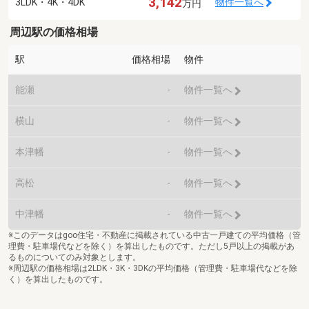
3,142
3LDK・4K・4DK
物件一覧へ
万円
周辺駅の価格相場
駅
価格相場
物件
能瀬
-
物件一覧へ
横山
-
物件一覧へ
本津幡
-
物件一覧へ
高松
-
物件一覧へ
中津幡
-
物件一覧へ
※このデータはgoo住宅・不動産に掲載されている中古一戸建ての平均価格（管
理費・駐車場代などを除く）を算出したものです。ただし5戸以上の掲載があ
るものについてのみ対象とします。
※周辺駅の価格相場は2LDK・3K・3DKの平均価格（管理費・駐車場代などを除
く）を算出したものです。