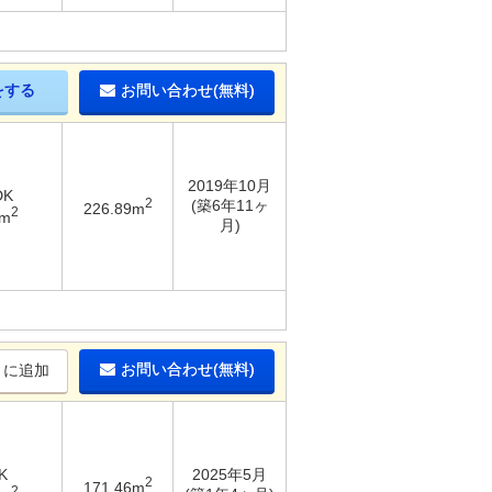
をする
お問い合わせ(無料)
2019年10月
DK
2
(築6年11ヶ
226.89m
2
3m
月)
お問い合わせ(無料)
りに追加
K
2025年5月
2
171.46m
2