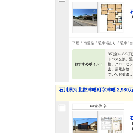
平屋
南道路
駐車場あり
駐車2台
8/7(金)～
トバス交換、温
おすすめポイント
換、クローゼッ
去、漏電点検、
ついてお引渡し
石川県河北郡津幡町字津幡 2,980万
中古住宅