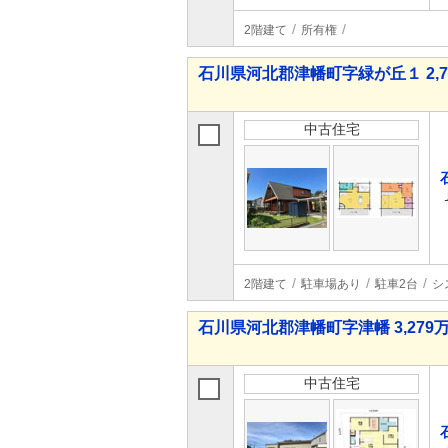
2階建て
所有権
石川県河北郡津幡町字緑が丘１ 2,70
中古住宅
2階建て
駐車場あり
駐車2台
シ
石川県河北郡津幡町字津幡 3,279万
中古住宅