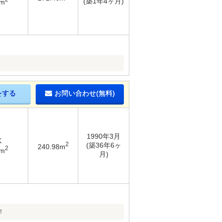
(築1年4ヶ月)
9m
をする
お問い合わせ(無料)
1990年3月
K
2
(築36年6ヶ
240.98m
2
7m
月)
！