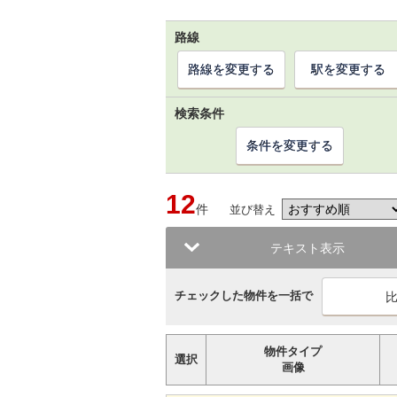
路線
路線を変更する
駅を変更する
検索条件
条件を変更する
12
件
並び替え
テキスト表示
チェックした物件を一括で
物件タイプ
選択
画像