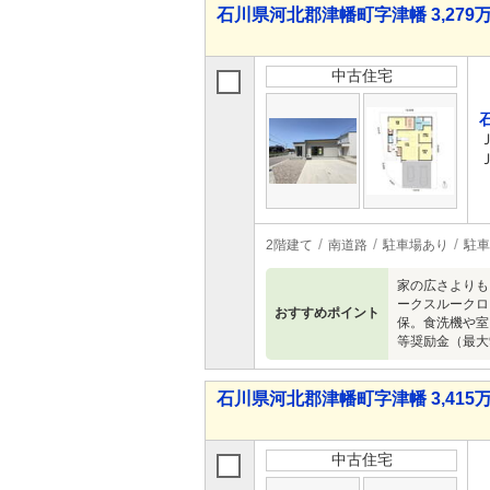
石川県河北郡津幡町字津幡 3,279万
中古住宅
2階建て
南道路
駐車場あり
駐車
家の広さよりも
ークスルークロ
おすすめポイント
保。食洗機や室
等奨励金（最大
石川県河北郡津幡町字津幡 3,415万
中古住宅