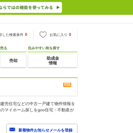
0
0
存した検索条件
お気に入り
売る
住みやすい街を探す
助成金
売却
情報
古建売住宅などの中古一戸建て物件情報を
のマイホーム探しをgoo住宅・不動産が