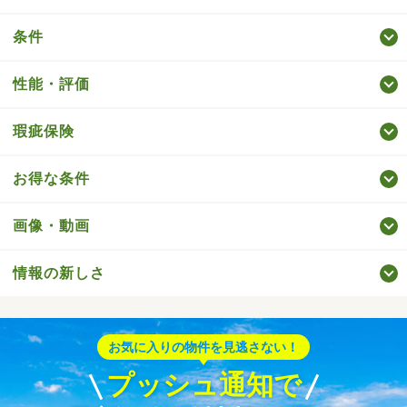
条件
性能・評価
瑕疵保険
お得な条件
画像・動画
情報の新しさ
お気に入りの物件を見逃さない！
プッシュ通知で