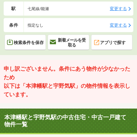
駅
変更する
七尾線/能瀬
条件
変更する
指定なし
新着メールを受
検索条件を保存
アプリで探す
取る
申し訳ございません。条件にあう物件が少なかった
ため
以下は「本津幡駅と宇野気駅」の物件情報を表示し
ています。
本津幡駅と宇野気駅の中古住宅・中古一戸建て
物件一覧