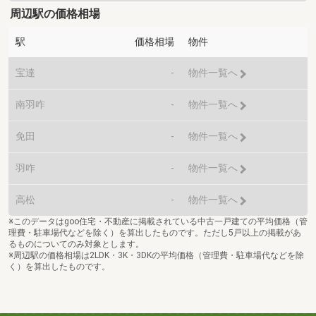
周辺駅の価格相場
駅
価格相場
物件
宝達
-
物件一覧へ
南羽咋
-
物件一覧へ
免田
-
物件一覧へ
羽咋
-
物件一覧へ
高松
-
物件一覧へ
※このデータはgoo住宅・不動産に掲載されている中古一戸建ての平均価格（管
理費・駐車場代などを除く）を算出したものです。ただし5戸以上の掲載があ
るものについてのみ対象とします。
※周辺駅の価格相場は2LDK・3K・3DKの平均価格（管理費・駐車場代などを除
く）を算出したものです。