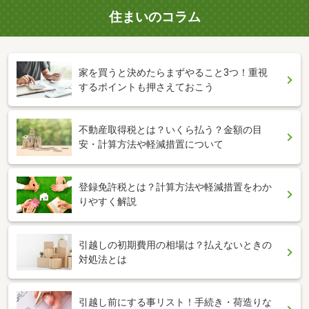
住まいのコラム
家を買うと決めたらまずやること3つ！重視
するポイントも押さえておこう
不動産取得税とは？いくら払う？金額の目
安・計算方法や軽減措置について
登録免許税とは？計算方法や軽減措置をわか
りやすく解説
引越しの初期費用の相場は？払えないときの
対処法とは
引越し前にする事リスト！手続き・荷造りな