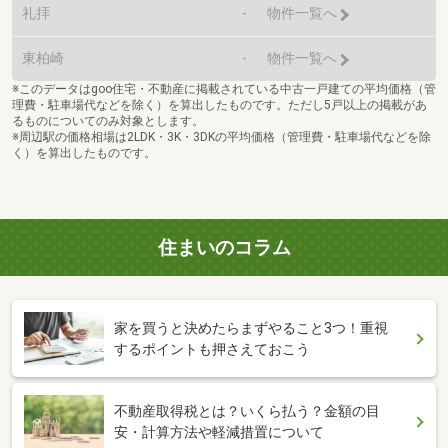
礼拝
-
物件一覧へ
東柏崎
-
物件一覧へ
※このデータはgoo住宅・不動産に掲載されている中古一戸建ての平均価格（管
理費・駐車場代などを除く）を算出したものです。ただし5戸以上の掲載があ
るものについてのみ対象とします。
※周辺駅の価格相場は2LDK・3K・3DKの平均価格（管理費・駐車場代などを除
く）を算出したものです。
住まいのコラム
家を買うと決めたらまずやること3つ！重視
するポイントも押さえておこう
不動産取得税とは？いくら払う？金額の目
安・計算方法や軽減措置について