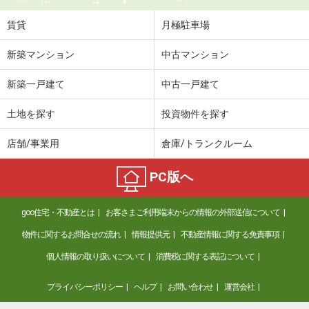
賃貸
月極駐車場
新築マンション
中古マンション
新築一戸建て
中古一戸建て
土地を探す
投資物件を探す
店舗/事業用
倉庫/トランクルーム
PC版へ
goo住宅・不動産とは
お客さまご利用端末からの情報の外部送信について
物件に関するお問合せの流れ
情報提供元
不動産情報に関する免責事項
個人情報の取り扱いについて
消費税に関する表記について
プライバシーポリシー
ヘルプ
お問い合わせ
運営会社