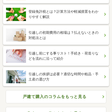
登録免許税とは？計算方法や軽減措置をわか
りやすく解説
引越しの初期費用の相場は？払えないときの
対処法とは
引越し前にする事リスト！手続き・荷造りな
どを流れに沿って紹介
引越しの挨拶は必要？適切な時間や粗品・手
土産の選び方
戸建て購入のコラムをもっと見る