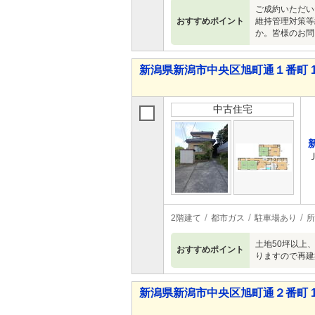
ご成約いただい
おすすめポイント
維持管理対策等
か。皆様のお問
新潟県新潟市中央区旭町通１番町 1,1
中古住宅
2階建て
都市ガス
駐車場あり
所
土地50坪以上
おすすめポイント
りますので再建
新潟県新潟市中央区旭町通２番町 1,9