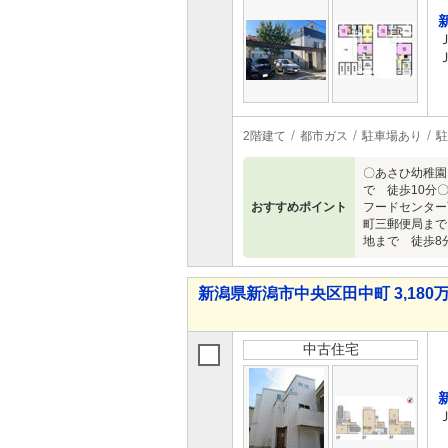
2階建て
都市ガス
駐車場あり
駐
〇あさひ幼稚園
で 徒歩10分
おすすめポイント
フードセンター
町三郵便局まで
地まで 徒歩8
新潟県新潟市中央区田中町 3,180万
中古住宅