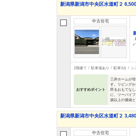
新潟県新潟市中央区水道町２ 6,500
中古住宅
2階建て
駐車場あり
駐車3台
シ
三井ホームが培
す。リビングか
おすすめポイント
昂るおもてなし
に、ツーバイフ
築以上の価値と
新潟県新潟市中央区水道町２ 3,480
中古住宅