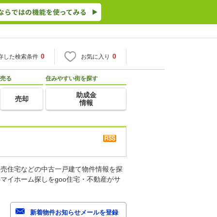
0
0
存した検索条件
お気に入り
売る
住みやすい街を探す
助成金
売却
情報
建売住宅などの中古一戸建て物件情報を探
マイホーム探しをgoo住宅・不動産がサ