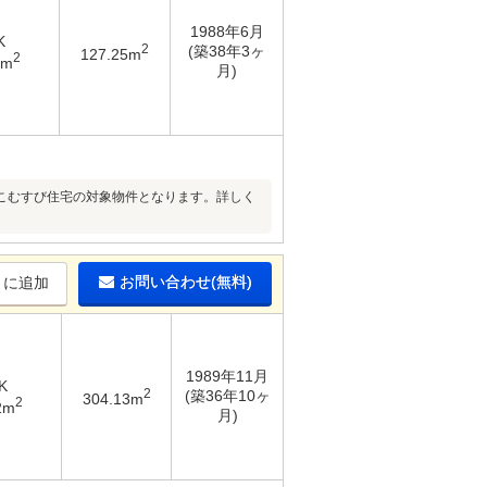
1988年6月
K
2
(築38年3ヶ
127.25m
2
3m
月)
こむすび住宅の対象物件となります。詳しく
お問い合わせ(無料)
りに追加
1989年11月
K
2
(築36年10ヶ
304.13m
2
2m
月)