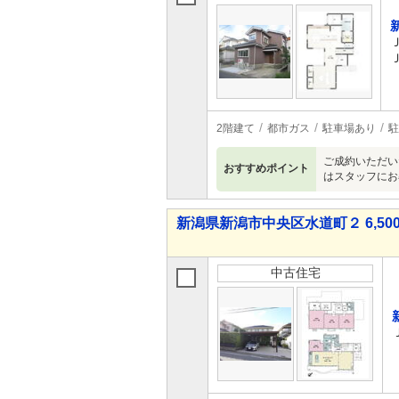
2階建て
都市ガス
駐車場あり
駐
ご成約いただい
おすすめポイント
はスタッフにお
新潟県新潟市中央区水道町２ 6,500
中古住宅