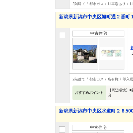
2階建て
都市ガス
駐車場あり
駐
新潟県新潟市中央区旭町通２番町 1,9
中古住宅
2階建て
都市ガス
所有権
即入
【周辺環境】■
おすすめポイント
分
新潟県新潟市中央区水道町２ 8,500
中古住宅