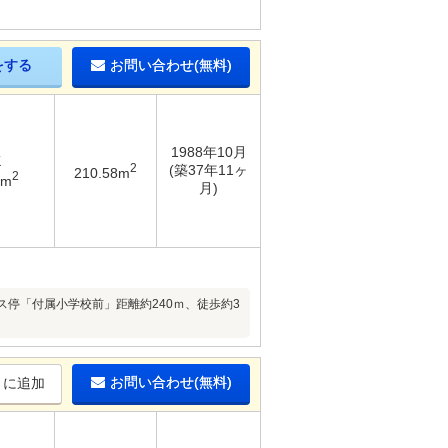
をする
お問い合わせ(無料)
1988年10月
K
2
(築37年11ヶ
210.58m
2
6m
月)
バス停「付属小学校前」距離約240ｍ、徒歩約3
お問い合わせ(無料)
りに追加