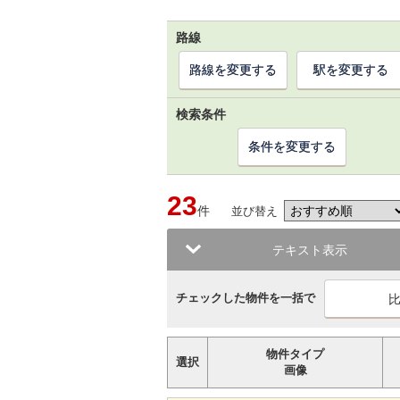
路線
路線を変更する
駅を変更する
検索条件
条件を変更する
23
件
並び替え
テキスト表示
チェックした物件を一括で
物件タイプ
選択
画像