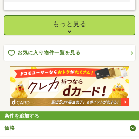
24台可 駐車3台可(別途：約100坪有り) ■R7.4リフォーム済
もっと見る
お気に入り物件一覧を見る
条件を追加する
価格