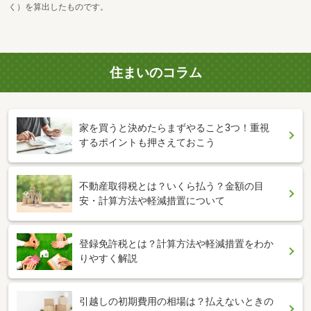
く）を算出したものです。
住まいのコラム
家を買うと決めたらまずやること3つ！重視
するポイントも押さえておこう
不動産取得税とは？いくら払う？金額の目
安・計算方法や軽減措置について
登録免許税とは？計算方法や軽減措置をわか
りやすく解説
引越しの初期費用の相場は？払えないときの