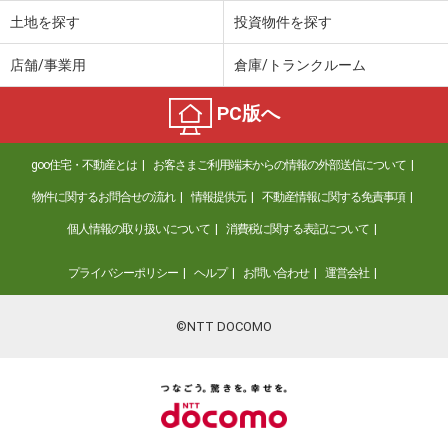
土地を探す
投資物件を探す
店舗/事業用
倉庫/トランクルーム
PC版へ
goo住宅・不動産とは
お客さまご利用端末からの情報の外部送信について
物件に関するお問合せの流れ
情報提供元
不動産情報に関する免責事項
個人情報の取り扱いについて
消費税に関する表記について
プライバシーポリシー
ヘルプ
お問い合わせ
運営会社
©NTT DOCOMO