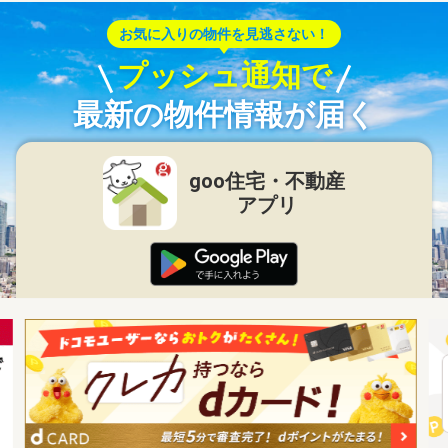
お気に入りの物件を見逃さない！
プッシュ通知で
最新の物件情報が届く
goo住宅・不動産
アプリ