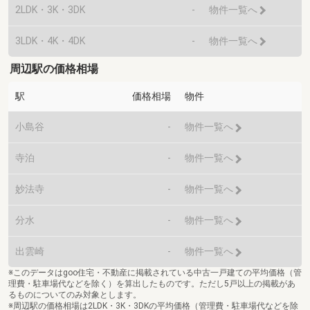
2LDK・3K・3DK
-
物件一覧へ
3LDK・4K・4DK
-
物件一覧へ
周辺駅の価格相場
駅
価格相場
物件
小島谷
-
物件一覧へ
寺泊
-
物件一覧へ
妙法寺
-
物件一覧へ
分水
-
物件一覧へ
出雲崎
-
物件一覧へ
※このデータはgoo住宅・不動産に掲載されている中古一戸建ての平均価格（管
理費・駐車場代などを除く）を算出したものです。ただし5戸以上の掲載があ
るものについてのみ対象とします。
※周辺駅の価格相場は2LDK・3K・3DKの平均価格（管理費・駐車場代などを除