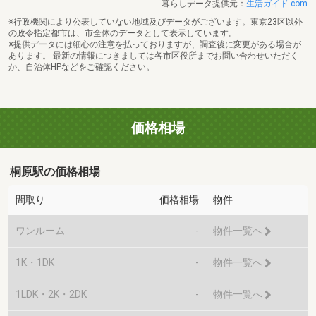
暮らしデータ提供元：
生活ガイド.com
※行政機関により公表していない地域及びデータがございます。東京23区以外
の政令指定都市は、市全体のデータとして表示しています。
※提供データには細心の注意を払っておりますが、調査後に変更がある場合が
あります。 最新の情報につきましては各市区役所までお問い合わせいただく
か、自治体HPなどをご確認ください。
価格相場
桐原駅の価格相場
間取り
価格相場
物件
ワンルーム
-
物件一覧へ
1K・1DK
-
物件一覧へ
1LDK・2K・2DK
-
物件一覧へ