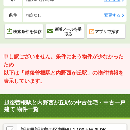
条件
変更する
指定なし
新着メールを受
検索条件を保存
アプリで探す
取る
申し訳ございません。条件にあう物件が少なかった
ため
以下は「越後曽根駅と内野西が丘駅」の物件情報を
表示しています。
越後曽根駅と内野西が丘駅の中古住宅・中古一戸
建て 物件一覧
新潟県新潟市西区内野町 1,100万円 3LDK