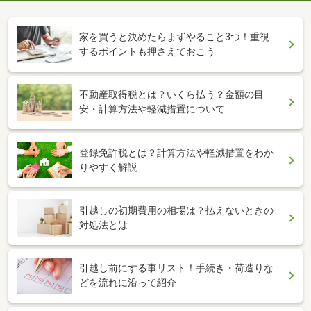
家を買うと決めたらまずやること3つ！重視
するポイントも押さえておこう
不動産取得税とは？いくら払う？金額の目
安・計算方法や軽減措置について
登録免許税とは？計算方法や軽減措置をわか
りやすく解説
引越しの初期費用の相場は？払えないときの
対処法とは
引越し前にする事リスト！手続き・荷造りな
どを流れに沿って紹介