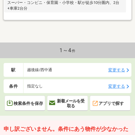
スーパー・コンビニ・保育園・小学校・駅が徒歩10分圏内、2台
+車庫2台分
1～4
件
駅
変更する
越後線/西中通
条件
変更する
指定なし
新着メールを受
検索条件を保存
アプリで探す
取る
申し訳ございません。条件にあう物件が少なかった