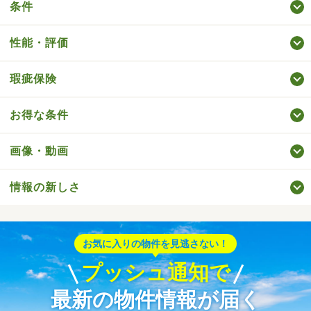
条件
性能・評価
瑕疵保険
お得な条件
画像・動画
情報の新しさ
お気に入りの物件を見逃さない！
プッシュ通知で
最新の物件情報が届く