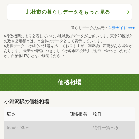
北杜市の暮らしデータをもっと見る
暮らしデータ提供元：
生活ガイド.com
※行政機関により公表していない地域及びデータがございます。東京23区以外
の政令指定都市は、市全体のデータとして表示しています。
※提供データには細心の注意を払っておりますが、調査後に変更がある場合が
あります。 最新の情報につきましては各市区役所までお問い合わせいただく
か、自治体HPなどをご確認ください。
価格相場
小淵沢駅の価格相場
広さ
価格相場
物件
50㎡～80㎡
-
物件一覧へ