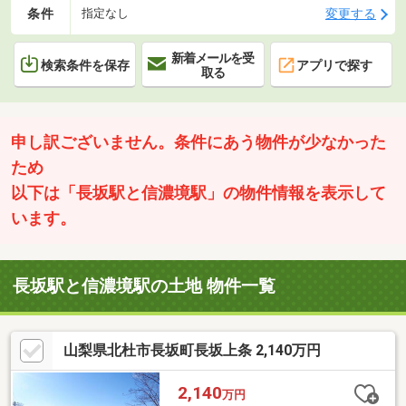
条件
変更する
指定なし
新着メールを受
検索条件を保存
アプリで探す
取る
申し訳ございません。条件にあう物件が少なかった
ため
以下は「長坂駅と信濃境駅」の物件情報を表示して
います。
長坂駅と信濃境駅の土地 物件一覧
山梨県北杜市長坂町長坂上条 2,140万円
2,140
万円