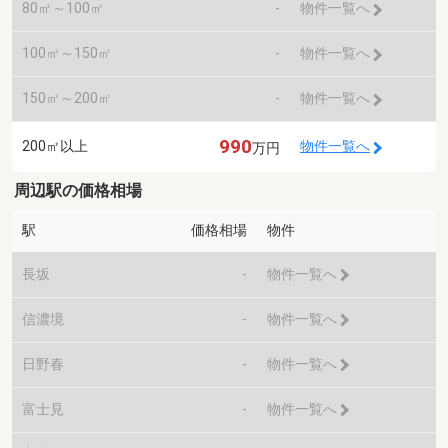
80㎡～100㎡
-
物件一覧へ
100㎡～150㎡
-
物件一覧へ
150㎡～200㎡
-
物件一覧へ
990
200㎡以上
物件一覧へ
万円
周辺駅の価格相場
駅
価格相場
物件
長坂
-
物件一覧へ
信濃境
-
物件一覧へ
日野春
-
物件一覧へ
富士見
-
物件一覧へ