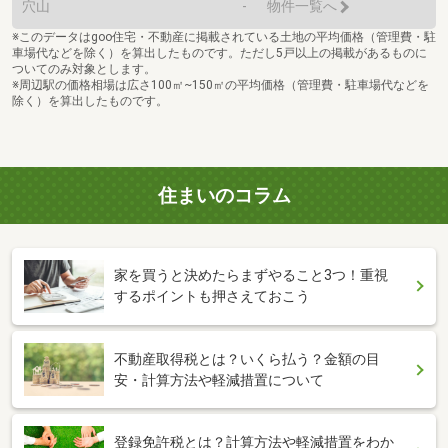
穴山
-
物件一覧へ
※このデータはgoo住宅・不動産に掲載されている土地の平均価格（管理費・駐
車場代などを除く）を算出したものです。ただし5戸以上の掲載があるものに
ついてのみ対象とします。
※周辺駅の価格相場は広さ100㎡~150㎡の平均価格（管理費・駐車場代などを
除く）を算出したものです。
住まいのコラム
家を買うと決めたらまずやること3つ！重視
するポイントも押さえておこう
不動産取得税とは？いくら払う？金額の目
安・計算方法や軽減措置について
登録免許税とは？計算方法や軽減措置をわか