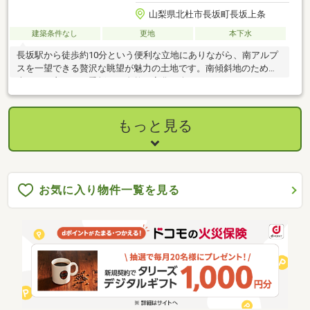
山梨県北杜市長坂町長坂上条
建築条件なし
更地
本下水
長坂駅から徒歩約10分という便利な立地にありながら、南アルプ
スを一望できる贅沢な眺望が魅力の土地です。南傾斜地のため日
当たりも良く、四季折々の自然の変化を楽しむことができます。
もっと見る
お気に入り物件一覧を見る