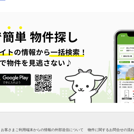
お客さまご利用端末からの情報の外部送信について
物件に関するお問合せの流