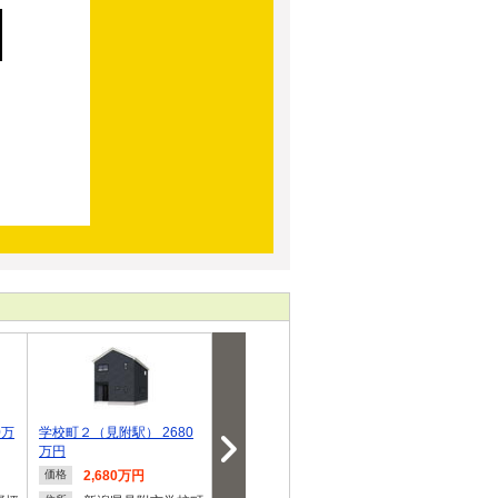
0万
学校町２（見附駅） 2680
学校町１（見附駅） 840万
葛巻１（見附駅
万円
9000円
2,680万円
840万9,000円
685万
価格
価格
価格