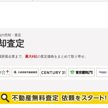
地の売却・査定
却査定
域密着企業まで、
最大6社
の査定価格をまとめて取り寄せ。