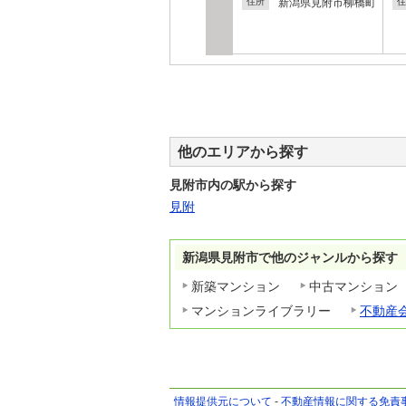
新潟県見附市柳橋町
住所
住
他のエリアから探す
見附市内の駅から探す
見附
新潟県見附市で他のジャンルから探す
新築マンション
中古マンション
マンションライブラリー
不動産
情報提供元について
-
不動産情報に関する免責