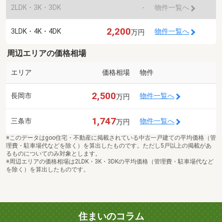
2LDK・3K・3DK
-
物件一覧へ
2,200
3LDK・4K・4DK
物件一覧へ
万円
周辺エリアの価格相場
エリア
価格相場
物件
2,500
長岡市
物件一覧へ
万円
1,747
三条市
物件一覧へ
万円
※このデータはgoo住宅・不動産に掲載されている中古一戸建ての平均価格（管
理費・駐車場代などを除く）を算出したものです。ただし5戸以上の掲載があ
るものについてのみ対象とします。
※周辺エリアの価格相場は2LDK・3K・3DKの平均価格（管理費・駐車場代など
を除く）を算出したものです。
住まいのコラム