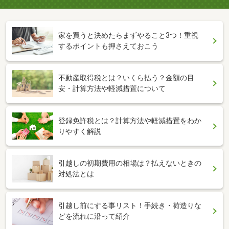
家を買うと決めたらまずやること3つ！重視
するポイントも押さえておこう
不動産取得税とは？いくら払う？金額の目
安・計算方法や軽減措置について
登録免許税とは？計算方法や軽減措置をわか
りやすく解説
引越しの初期費用の相場は？払えないときの
対処法とは
引越し前にする事リスト！手続き・荷造りな
どを流れに沿って紹介