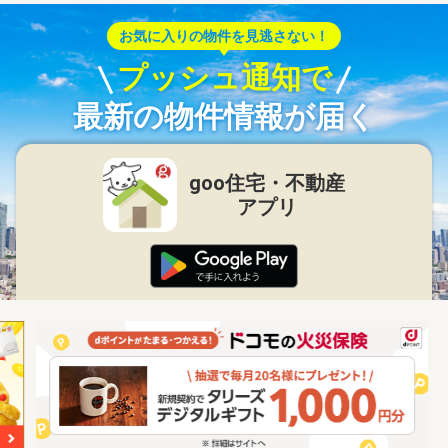
お気に入りの物件を見逃さない！
プッシュ通知で
最新の物件情報が届く
goo住宅・不動産
アプリ