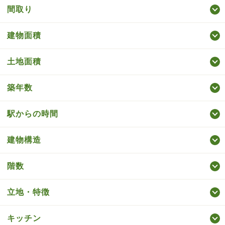
間取り
建物面積
土地面積
築年数
駅からの時間
建物構造
階数
立地・特徴
キッチン