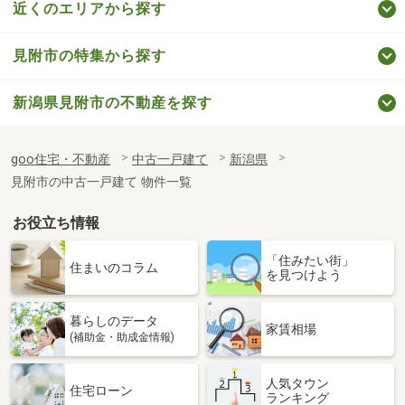
近くのエリアから探す
見附市の特集から探す
新潟県見附市の不動産を探す
goo住宅・不動産
中古一戸建て
新潟県
見附市の中古一戸建て 物件一覧
お役立ち情報
「住みたい街」
住まいのコラム
を見つけよう
暮らしのデータ
家賃相場
(補助金・助成金情報)
人気タウン
住宅ローン
ランキング