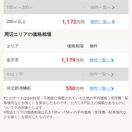
150㎡～200㎡
-
物件一覧へ
1,172
200㎡以上
物件一覧へ
万円
周辺エリアの価格相場
エリア
価格相場
物件
1,179
金沢市
物件一覧へ
万円
かほく市
-
物件一覧へ
550
河北郡津幡町
物件一覧へ
万円
※このデータはgoo住宅・不動産に掲載されている土地の平均価格（管理費・駐
車場代などを除く）を算出したものです。ただし5戸以上の掲載があるものに
ついてのみ対象とします。
※周辺エリアの価格相場は広さ100㎡~150㎡の平均価格（管理費・駐車場代な
どを除く）を算出したものです。