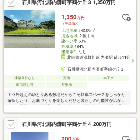
石川県河北郡内灘町字鶴ケ丘３ 1,350万円
1,350
万円
（坪単価:-）
2
土地面積
243.09m
用途地域
２種中高
建ぺい率
60%
容積率
184%
建築条件
なし
北陸鉄道浅野川線 内灘駅 徒歩11分
石川県河北郡内灘町字鶴ケ丘３
建築条件なし
更地
本下水
即引渡し可
整形地
７０坪超えのゆとりある敷地だからこそ駐車スペースをしっかり
確保したり、お庭づくりを楽しんだりと暮らしの可能性が広がり
ます。周辺には生活施設が揃い、毎日のお買い物にも便利な環
境。落ち着いた住宅街の中でありながらも金沢方面へのアクセス
もしやすく、通勤やお出かけも快適です。建築条件ありませんの
石川県河北郡内灘町字鶴ケ丘４ 200万円
で、お客様らしい住まいを自由に描けるのも魅力。平屋や広々と
したリビングのある住まいなど、理想の暮らしをカタチにできま
す。お問い合わお待ちしております。 ※上下水道宅地内引込みあ
200
万円