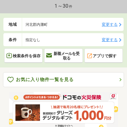
1～30
件
地域
変更する
河北郡内灘町
条件
変更する
指定なし
新着メールを受
検索条件を保存
アプリで探す
取る
お気に入り物件一覧を見る