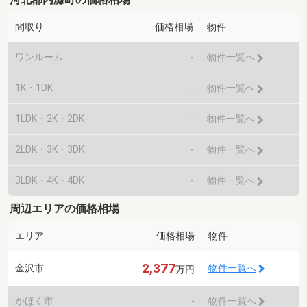
間取り
価格相場
物件
ワンルーム
-
物件一覧へ
1K・1DK
-
物件一覧へ
1LDK・2K・2DK
-
物件一覧へ
2LDK・3K・3DK
-
物件一覧へ
3LDK・4K・4DK
-
物件一覧へ
周辺エリアの価格相場
エリア
価格相場
物件
2,377
金沢市
物件一覧へ
万円
かほく市
-
物件一覧へ