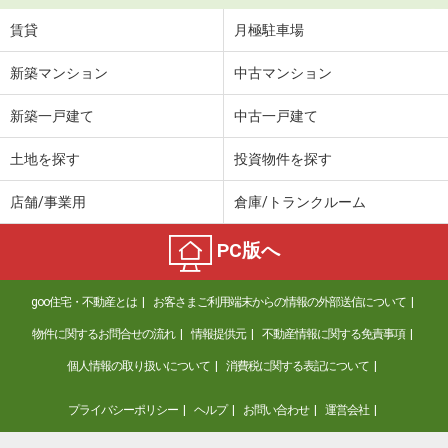
賃貸
月極駐車場
新築マンション
中古マンション
新築一戸建て
中古一戸建て
土地を探す
投資物件を探す
店舗/事業用
倉庫/トランクルーム
PC版へ
goo住宅・不動産とは
お客さまご利用端末からの情報の外部送信について
物件に関するお問合せの流れ
情報提供元
不動産情報に関する免責事項
個人情報の取り扱いについて
消費税に関する表記について
プライバシーポリシー
ヘルプ
お問い合わせ
運営会社