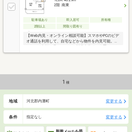
す。シングルやカップルにちょうど良い１ＬＤＫで、
2階 南東
すぐに新生活を始められるおすすめ物件です。
駐車場あり
即入居可
所有権
2階以上
間取り図有り
【Web内見・オンライン相談可能】スマホやPCのビデ
オ通話を利用して、自宅などから物件を内見可能。オ
ンライン相談も承ります！石川県内灘町に位置するコ
ンパクトな中古マンションです 。南東向きの8帖の居
間は陽当りも良く、4.5帖の寝室に加え便利な納戸を完
備 。即引渡し可能で、一人暮らしや収益物件にも最適
です 。・南東向きバルコニー・即引渡し可能・コンパ
クトな間取
1
棟
地域
変更する
河北郡内灘町
条件
変更する
指定なし
新着メールを受