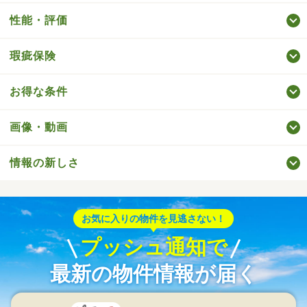
性能・評価
瑕疵保険
お得な条件
画像・動画
情報の新しさ
お気に入りの物件を見逃さない！
プッシュ通知で
最新の物件情報が届く