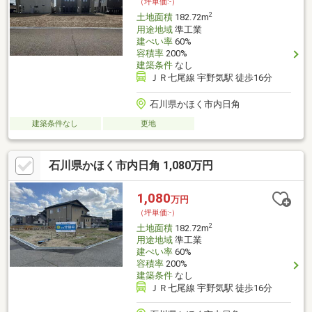
（坪単価:-）
2
土地面積
182.72m
用途地域
準工業
建ぺい率
60%
容積率
200%
建築条件
なし
ＪＲ七尾線 宇野気駅 徒歩16分
石川県かほく市内日角
建築条件なし
更地
石川県かほく市内日角 1,080万円
1,080
万円
（坪単価:-）
2
土地面積
182.72m
用途地域
準工業
建ぺい率
60%
容積率
200%
建築条件
なし
ＪＲ七尾線 宇野気駅 徒歩16分