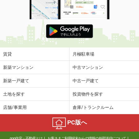
賃貸
月極駐車場
新築マンション
中古マンション
新築一戸建て
中古一戸建て
土地を探す
投資物件を探す
店舗/事業用
倉庫/トランクルーム
PC版へ
goo住宅・不動産とは
お客さまご利用端末からの情報の外部送信について