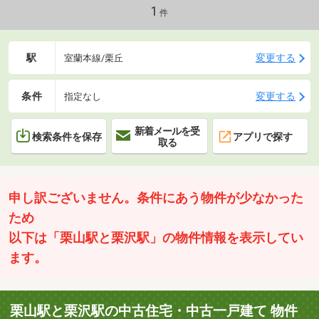
1
件
駅
変更する
室蘭本線/栗丘
条件
変更する
指定なし
新着メールを受
検索条件を保存
アプリで探す
取る
申し訳ございません。条件にあう物件が少なかった
ため
以下は「栗山駅と栗沢駅」の物件情報を表示してい
ます。
栗山駅と栗沢駅の中古住宅・中古一戸建て 物件