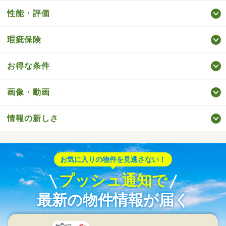
性能・評価
瑕疵保険
お得な条件
画像・動画
情報の新しさ
お気に入りの物件を見逃さない！
プッシュ通知で
最新の物件情報が届く