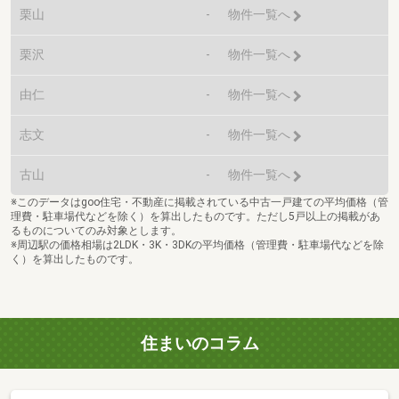
栗山
-
物件一覧へ
栗沢
-
物件一覧へ
由仁
-
物件一覧へ
志文
-
物件一覧へ
古山
-
物件一覧へ
※このデータはgoo住宅・不動産に掲載されている中古一戸建ての平均価格（管
理費・駐車場代などを除く）を算出したものです。ただし5戸以上の掲載があ
るものについてのみ対象とします。
※周辺駅の価格相場は2LDK・3K・3DKの平均価格（管理費・駐車場代などを除
く）を算出したものです。
住まいのコラム