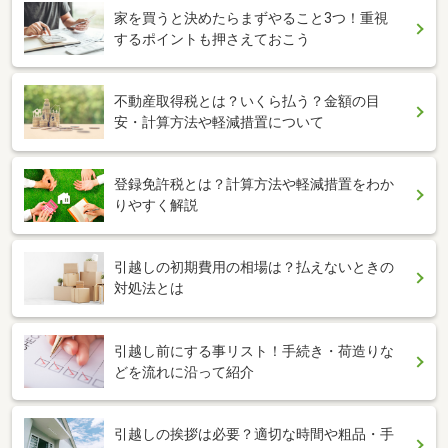
家を買うと決めたらまずやること3つ！重視
するポイントも押さえておこう
不動産取得税とは？いくら払う？金額の目
安・計算方法や軽減措置について
登録免許税とは？計算方法や軽減措置をわか
りやすく解説
引越しの初期費用の相場は？払えないときの
対処法とは
引越し前にする事リスト！手続き・荷造りな
どを流れに沿って紹介
引越しの挨拶は必要？適切な時間や粗品・手