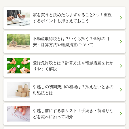
家を買うと決めたらまずやること3つ！重視
するポイントも押さえておこう
不動産取得税とは？いくら払う？金額の目
安・計算方法や軽減措置について
登録免許税とは？計算方法や軽減措置をわか
りやすく解説
引越しの初期費用の相場は？払えないときの
対処法とは
引越し前にする事リスト！手続き・荷造りな
どを流れに沿って紹介