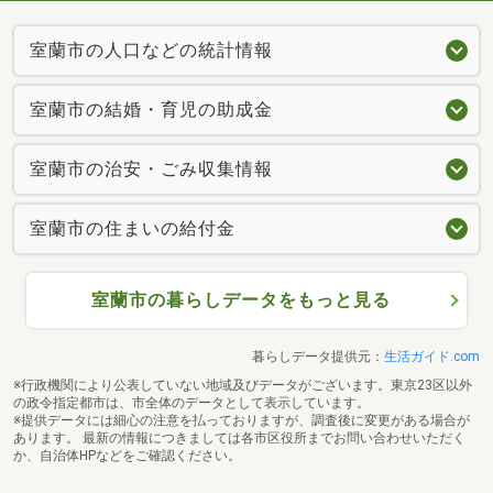
室蘭市の人口などの統計情報
室蘭市の結婚・育児の助成金
室蘭市の治安・ごみ収集情報
室蘭市の住まいの給付金
室蘭市の暮らしデータをもっと見る
暮らしデータ提供元：
生活ガイド.com
※行政機関により公表していない地域及びデータがございます。東京23区以外
の政令指定都市は、市全体のデータとして表示しています。
※提供データには細心の注意を払っておりますが、調査後に変更がある場合が
あります。 最新の情報につきましては各市区役所までお問い合わせいただく
か、自治体HPなどをご確認ください。