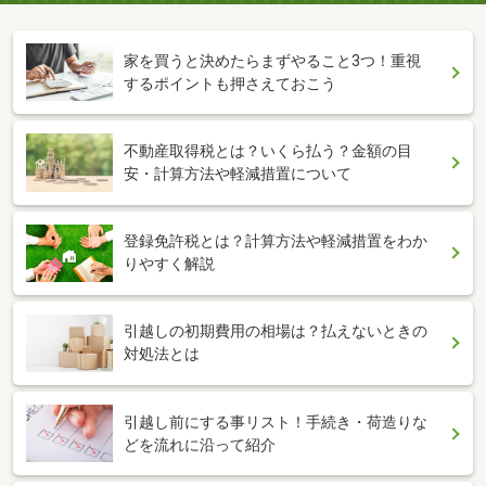
家を買うと決めたらまずやること3つ！重視
するポイントも押さえておこう
不動産取得税とは？いくら払う？金額の目
安・計算方法や軽減措置について
登録免許税とは？計算方法や軽減措置をわか
りやすく解説
引越しの初期費用の相場は？払えないときの
対処法とは
引越し前にする事リスト！手続き・荷造りな
どを流れに沿って紹介