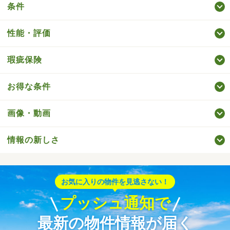
条件
性能・評価
瑕疵保険
お得な条件
画像・動画
情報の新しさ
お気に入りの物件を見逃さない！
プッシュ通知で
最新の物件情報が届く