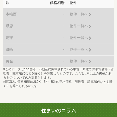
駅
価格相場
物件
本輪西
-
物件一覧へ
母恋
-
物件一覧へ
崎守
-
物件一覧へ
御崎
-
物件一覧へ
黄金
-
物件一覧へ
※このデータはgoo住宅・不動産に掲載されている中古一戸建ての平均価格（管
理費・駐車場代などを除く）を算出したものです。ただし5戸以上の掲載があ
るものについてのみ対象とします。
※周辺駅の価格相場は2LDK・3K・3DKの平均価格（管理費・駐車場代などを除
く）を算出したものです。
住まいのコラム