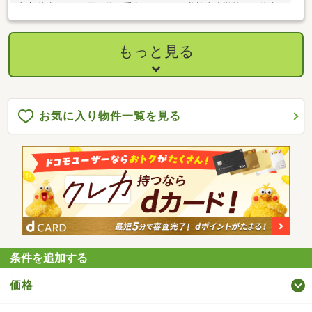
山店 徒歩8分、お買い物に重宝します。・北檜山小学校まで徒歩
19分、北檜山中学校まで徒歩23分の立地です。・お問合せの際は
【物件番号18529】とお伝えいただけるとスムーズにご対応でき
ます。
もっと見る
お気に入り物件一覧を見る
条件を追加する
価格