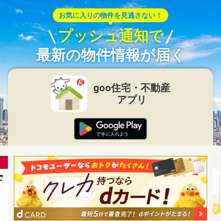
お気に入りの物件を見逃さない！
プッシュ通知で
最新の物件情報が届く
goo住宅・不動産
アプリ