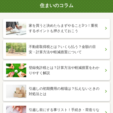
住まいのコラム
家を買うと決めたらまずやること3つ！重視
するポイントも押さえておこう
不動産取得税とは？いくら払う？金額の目
安・計算方法や軽減措置について
登録免許税とは？計算方法や軽減措置をわか
りやすく解説
引越しの初期費用の相場は？払えないときの
対処法とは
引越し前にする事リスト！手続き・荷造りな