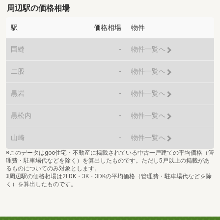
周辺駅の価格相場
駅
価格相場
物件
国縫
-
物件一覧へ
二股
-
物件一覧へ
黒岩
-
物件一覧へ
黒松内
-
物件一覧へ
山崎
-
物件一覧へ
※このデータはgoo住宅・不動産に掲載されている中古一戸建ての平均価格（管
理費・駐車場代などを除く）を算出したものです。ただし5戸以上の掲載があ
るものについてのみ対象とします。
※周辺駅の価格相場は2LDK・3K・3DKの平均価格（管理費・駐車場代などを除
く）を算出したものです。