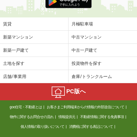
賃貸
月極駐車場
新築マンション
中古マンション
新築一戸建て
中古一戸建て
土地を探す
投資物件を探す
店舗/事業用
倉庫/トランクルーム
PC版へ
goo住宅・不動産とは
お客さまご利用端末からの情報の外部送信について
物件に関するお問合せの流れ
情報提供元
不動産情報に関する免責事項
個人情報の取り扱いについて
消費税に関する表記について