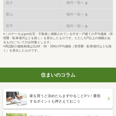
追分
-
物件一覧へ
栗山
-
物件一覧へ
安平
-
物件一覧へ
※このデータはgoo住宅・不動産に掲載されている中古一戸建ての平均価格（管
理費・駐車場代などを除く）を算出したものです。ただし5戸以上の掲載があ
るものについてのみ対象とします。
※周辺駅の価格相場は2LDK・3K・3DKの平均価格（管理費・駐車場代などを除
く）を算出したものです。
住まいのコラム
家を買うと決めたらまずやること3つ！重視
するポイントも押さえておこう