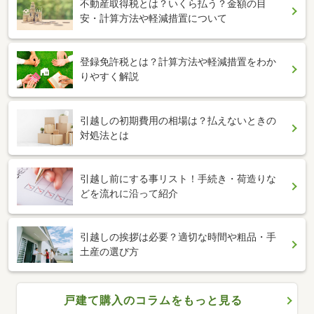
不動産取得税とは？いくら払う？金額の目
安・計算方法や軽減措置について
登録免許税とは？計算方法や軽減措置をわか
りやすく解説
引越しの初期費用の相場は？払えないときの
対処法とは
引越し前にする事リスト！手続き・荷造りな
どを流れに沿って紹介
引越しの挨拶は必要？適切な時間や粗品・手
土産の選び方
戸建て購入のコラムをもっと見る