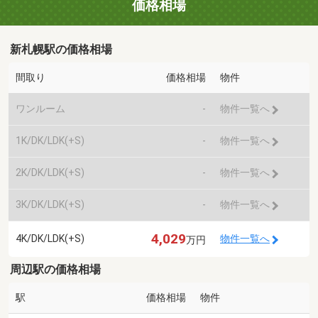
価格相場
新札幌駅の価格相場
間取り
価格相場
物件
ワンルーム
-
物件一覧へ
1K/DK/LDK(+S)
-
物件一覧へ
2K/DK/LDK(+S)
-
物件一覧へ
3K/DK/LDK(+S)
-
物件一覧へ
4,029
4K/DK/LDK(+S)
物件一覧へ
万円
周辺駅の価格相場
駅
価格相場
物件