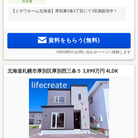
所有権
【ミサワホーム北海道】厚別東3条3丁目にて1区画販売中！
資料をもらう(無料)
※SUUMOのお問い合わせページへ移動します
北海道札幌市厚別区厚別西三条５ 3,899万円 4LDK