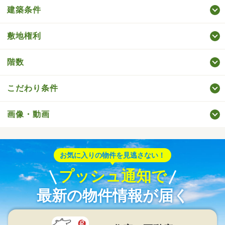
建築条件
敷地権利
階数
こだわり条件
画像・動画
お気に入りの物件を見逃さない！
プッシュ通知で
最新の物件情報が届く