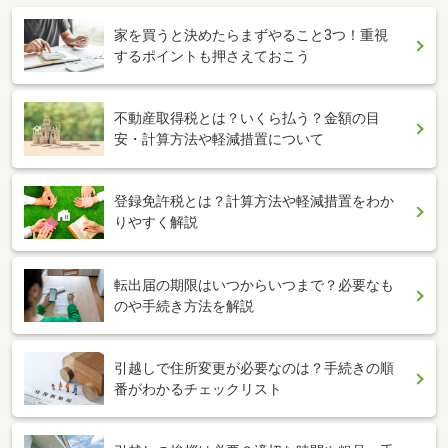
家を買うと決めたらまずやること3つ！重視
するポイントも押さえておこう
不動産取得税とは？いくら払う？金額の目
安・計算方法や軽減措置について
登録免許税とは？計算方法や軽減措置をわか
りやすく解説
転出届の期限はいつからいつまで？必要なも
のや手続き方法を解説
引越しで住所変更が必要なのは？手続きの順
番がわかるチェックリスト