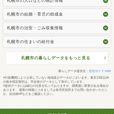
札幌市の人口などの統計情報
札幌市の結婚・育児の助成金
札幌市の治安・ごみ収集情報
札幌市の住まいの給付金
札幌市の暮らしデータをもっと見る
暮らしデータ提供元：
生活ガイド.com
※行政機関により公表していない地域及びデータがございます。東京23区以外
の政令指定都市は、市全体のデータとして表示しています。
※提供データには細心の注意を払っておりますが、調査後に変更がある場合が
あります。 最新の情報につきましては各市区役所までお問い合わせいただく
か、自治体HPなどをご確認ください。