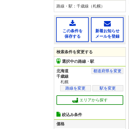
路線・駅：千歳線（札幌）
この条件を
新着お知らせ
保存する
メールを登録
検索条件を変更する
選択中の路線・駅
北海道
都道府県を変更
千歳線
札幌
路線を変更
駅を変更
エリアから探す
絞込み条件
価格