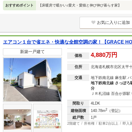
おすすめポイント
【床暖房で暖かい♪愛犬・愛猫と伸び伸び暮らす家】
お気に入りに追加
エアコン１台で省エネ・快適な全館空調の家！【GRACE HOM
新築一戸建て
4,880万円
価格
住所
北海道札幌市北区太平
交通
地下鉄南北線 麻生駅 バ
地下鉄南北線 さっぽろ駅
分
ＪＲ札沼線 百合が原駅 
間取り
4LDK
2
建物面積
140.78m
（登記）
総戸数
1戸
2階建て
所有権
駐車2台以上
即入