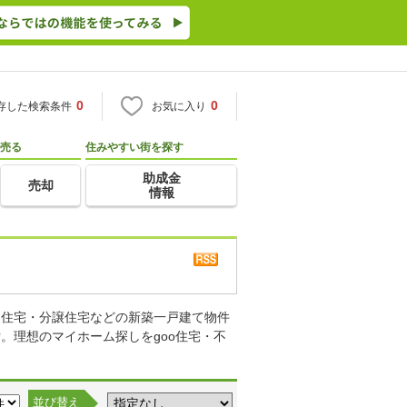
0
0
存した検索条件
お気に入り
売る
住みやすい街を探す
助成金
売却
情報
り住宅・分譲住宅などの新築一戸建て物件
。理想のマイホーム探しをgoo住宅・不
並び替え