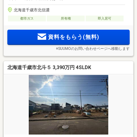
北海道千歳市北信濃
都市ガス
所有権
即入居可
資料をもらう(無料)
※SUUMOのお問い合わせページへ移動します
北海道千歳市北斗５ 3,390万円 4SLDK