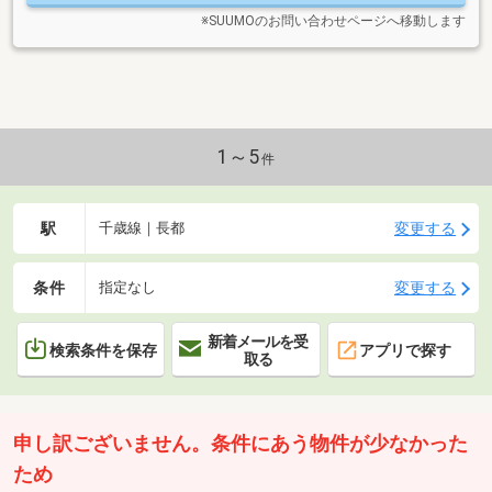
テン付きで、新生活もスムーズにスタートできます
※SUUMOのお問い合わせページへ移動します
1～5
件
駅
変更する
千歳線｜長都
条件
変更する
指定なし
新着メールを受
検索条件を保存
アプリで探す
取る
申し訳ございません。条件にあう物件が少なかった
ため