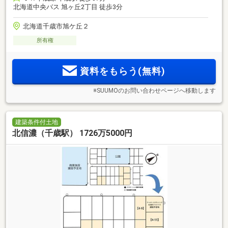
北海道中央バス 旭ヶ丘2丁目 徒歩3分
北海道千歳市旭ケ丘２
所有権
資料をもらう(無料)
※SUUMOのお問い合わせページへ移動します
建築条件付土地
北信濃（千歳駅） 1726万5000円