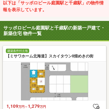
以下は「サッポロビール庭園駅と千歳駅」の物件情
報を表示しています。
サッポロビール庭園駅と千歳駅の新築一戸建て・
新築住宅 物件一覧
建築条件付土地
【ミサワホーム北海道】スカイタウンⅡ煌めきの街
1,109
1,279
万円～
万円