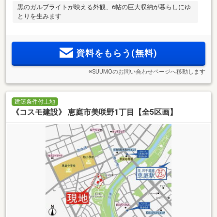
黒のガルブライトが映える外観、6帖の巨大収納が暮らしにゆ
とりを生みます
資料をもらう(無料)
※SUUMOのお問い合わせページへ移動します
建築条件付土地
《コスモ建設》 恵庭市美咲野1丁目【全5区画】