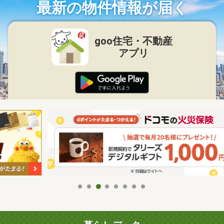
最新の物件情報が届く
goo住宅・不動産
アプリ