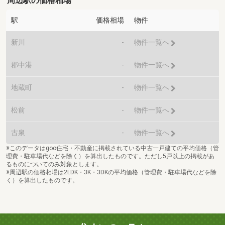
周辺駅の価格相場
駅
価格相場
物件
新川
-
物件一覧へ
郡中港
-
物件一覧へ
地蔵町
-
物件一覧へ
松前
-
物件一覧へ
古泉
-
物件一覧へ
※このデータはgoo住宅・不動産に掲載されている中古一戸建ての平均価格（管
理費・駐車場代などを除く）を算出したものです。ただし5戸以上の掲載があ
るものについてのみ対象とします。
※周辺駅の価格相場は2LDK・3K・3DKの平均価格（管理費・駐車場代などを除
く）を算出したものです。