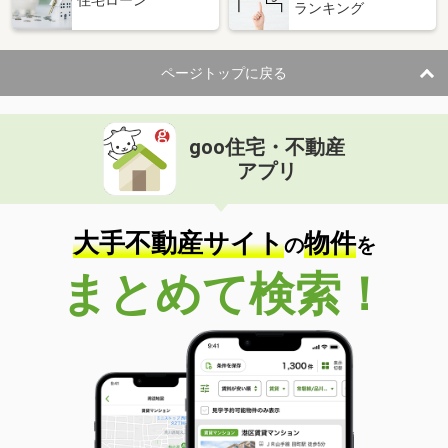
ランキング
ページトップに戻る
goo住宅・不動産
アプリ
大手不動産サイト
物件
の
を
まとめて検索！