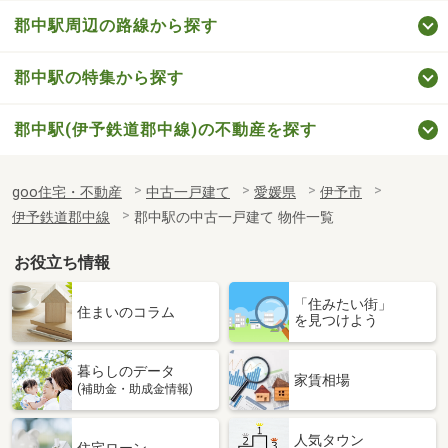
郡中駅周辺の路線から探す
郡中駅の特集から探す
郡中駅(伊予鉄道郡中線)の不動産を探す
goo住宅・不動産
中古一戸建て
愛媛県
伊予市
伊予鉄道郡中線
郡中駅の中古一戸建て 物件一覧
お役立ち情報
「住みたい街」
住まいのコラム
を見つけよう
暮らしのデータ
家賃相場
(補助金・助成金情報)
人気タウン
住宅ローン