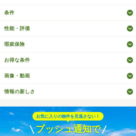
条件
性能・評価
瑕疵保険
お得な条件
画像・動画
情報の新しさ
お気に入りの物件を見逃さない！
プッシュ通知で