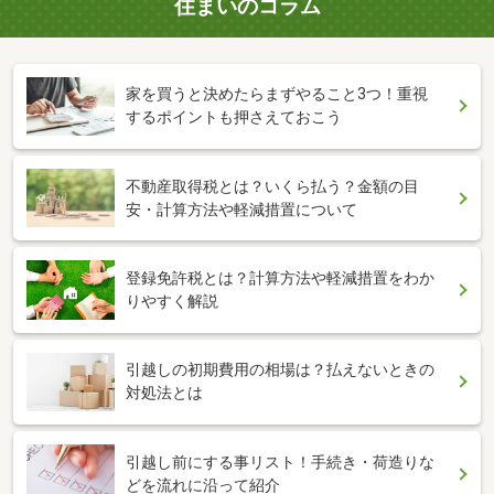
住まいのコラム
家を買うと決めたらまずやること3つ！重視
するポイントも押さえておこう
不動産取得税とは？いくら払う？金額の目
安・計算方法や軽減措置について
登録免許税とは？計算方法や軽減措置をわか
りやすく解説
引越しの初期費用の相場は？払えないときの
対処法とは
引越し前にする事リスト！手続き・荷造りな
どを流れに沿って紹介