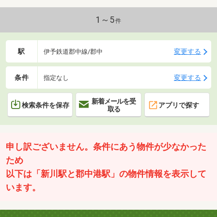
1～5
件
駅
変更する
伊予鉄道郡中線/郡中
条件
変更する
指定なし
新着メールを受
検索条件を保存
アプリで探す
取る
申し訳ございません。条件にあう物件が少なかった
ため
以下は「新川駅と郡中港駅」の物件情報を表示して
います。