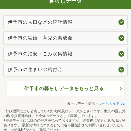
暮らしデータ
伊予市の人口などの統計情報
伊予市の結婚・育児の助成金
伊予市の治安・ごみ収集情報
伊予市の住まいの給付金
伊予市の暮らしデータをもっと見る
暮らしデータ提供元：
生活ガイド.com
※行政機関により公表していない地域及びデータがございます。東京23区以外
の政令指定都市は、市全体のデータとして表示しています。
※提供データには細心の注意を払っておりますが、調査後に変更がある場合が
あります。 最新の情報につきましては各市区役所までお問い合わせいただく
か、自治体HPなどをご確認ください。